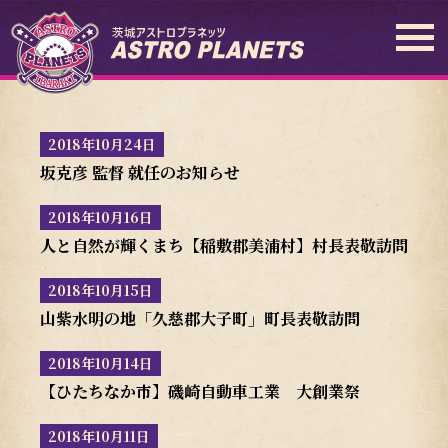
2018年10月24日
坂克彦 監督 就任のお知らせ
2018年10月16日
人と自然が輝くまち【稲敷郡美浦村】村長表敬訪問
2018年10月15日
山紫水明の地「久慈郡大子町」町長表敬訪問
2018年10月14日
【ひたちなか市】磯崎自動車工業 大創業祭
2018年10月11日