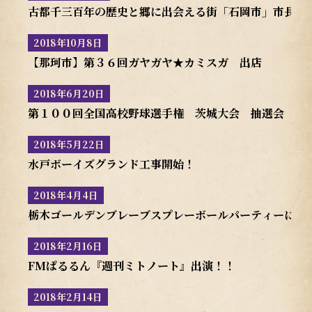
古都千三百年の歴史と郷に出会える街「石岡市」市長表
2018年10月8日
【那珂市】第３６回ガヤガヤ★カミスガ 出店
2018年6月20日
第１００回全国高校野球選手権 茨城大会 抽選会
2018年5月22日
水戸ボーイズグランド工事開始！
2018年4月4日
栃木ゴールデンブレーブスプレーボールパーティーに参
2018年2月16日
FMぱるるん『週刊ミトノート』出演！！
2018年2月14日