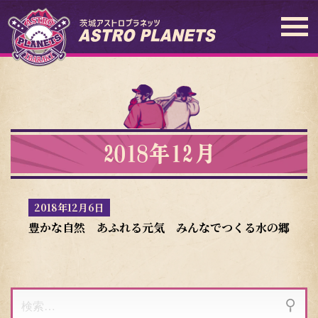
2018年12月
2018年12月6日
豊かな自然 あふれる元気 みんなでつくる水の郷「潮
検
索: