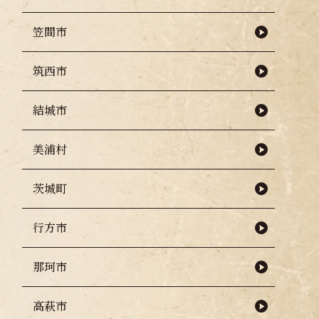
笠間市
筑西市
結城市
美浦村
茨城町
行方市
那珂市
高萩市