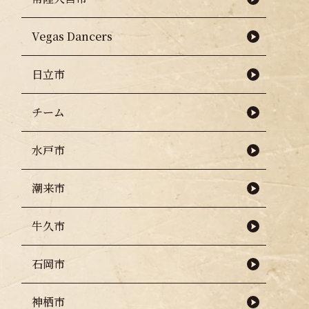
Vegas Dancers
日立市
チーム
り
水戸市
潮来市
牛久市
石岡市
神栖市