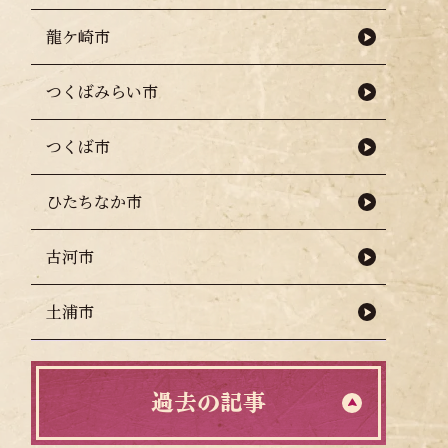
龍ケ崎市
つくばみらい市
つくば市
ひたちなか市
古河市
土浦市
過去の記事