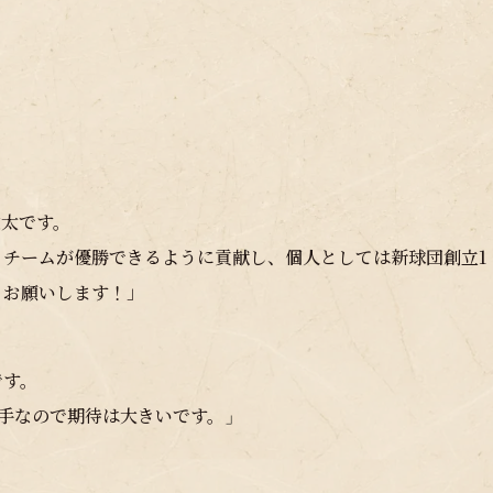
健太です。
チームが優勝できるように貢献し、個人としては新球団創立1
くお願いします！」
です。
選手なので期待は大きいです。
」