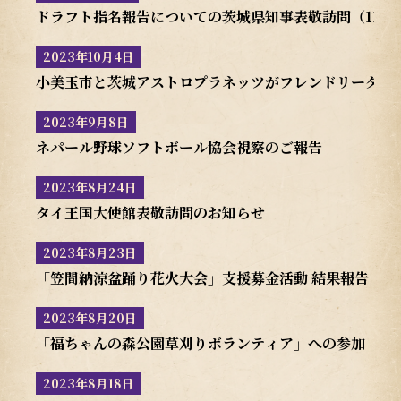
ドラフト指名報告についての茨城県知事表敬訪問（11/2
2023年10月4日
小美玉市と茨城アストロプラネッツがフレンドリータウ
2023年9月8日
ネパール野球ソフトボール協会視察のご報告
2023年8月24日
タイ王国大使館表敬訪問のお知らせ
2023年8月23日
「笠間納涼盆踊り花火大会」支援募金活動 結果報告
2023年8月20日
「福ちゃんの森公園草刈りボランティア」への参加（8/2
2023年8月18日