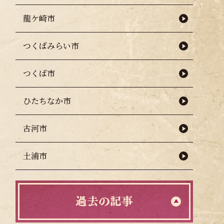
龍ケ崎市
つくばみらい市
つくば市
ひたちなか市
古河市
土浦市
過去の記事