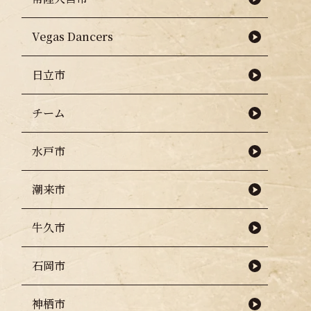
Vegas Dancers
日立市
チーム
水戸市
潮来市
牛久市
石岡市
神栖市