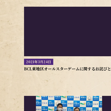
2021年3月24日
BCL東地区オールスターゲームに関するお詫び