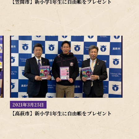
【笠間市】新小学1年生に自由帳をプレゼント
2021年3月25日
【高萩市】新小学1年生に自由帳をプレゼント