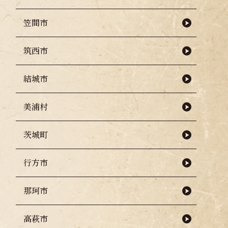
笠間市
筑西市
結城市
美浦村
茨城町
行方市
那珂市
高萩市