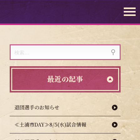
検
索:
最近の記事
退団選手のお知らせ
≪土浦市DAY≫8/5(水)試合情報