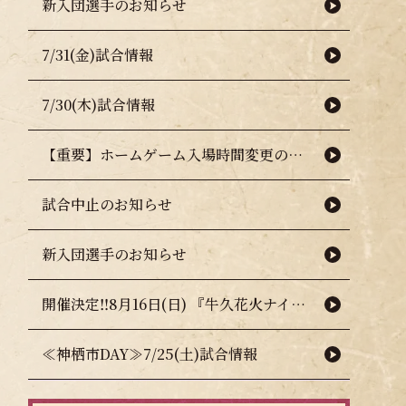
新入団選手のお知らせ
7/31(金)試合情報
7/30(木)試合情報
【重要】ホームゲーム入場時間変更のお知らせ（熱中症対策について）
試合中止のお知らせ
新入団選手のお知らせ
開催決定‼8月16日(日) 『牛久花火ナイター』🎇🧨
≪神栖市DAY≫7/25(土)試合情報