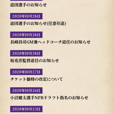
退団選手のお知らせ
2020年10月28日
退団選手のお知らせ(任意引退)
2020年10月28日
長峰昌司GM兼ヘッドコーチ退任のお知らせ
2020年10月28日
坂克彦監督退任のお知らせ
2020年10月27日
チケット価格の改定について
2020年10月26日
小沼健太選手NPBドラフト指名のお知らせ
2020年10月23日