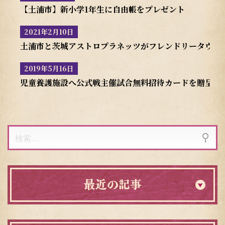
【土浦市】新小学1年生に自由帳をプレゼント
2021年2月10日
土浦市と茨城アストロプラネッツがフレンドリータウン
2019年5月16日
児童養護施設へ公式戦主催試合無料招待カードを贈呈
検
索:
最近の記事