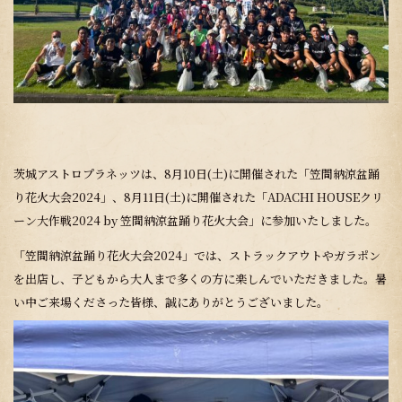
茨城アストロプラネッツは、8月10日(土)に開催された「笠間納涼盆踊
り花火大会2024」、8月11日(土)に開催された「ADACHI HOUSEクリ
ーン大作戦2024 by 笠間納涼盆踊り花火大会」に参加いたしました。
「笠間納涼盆踊り花火大会2024」では、ストラックアウトやガラポン
を出店し、子どもから大人まで多くの方に楽しんでいただきました。暑
い中ご来場くださった皆様、誠にありがとうございました。