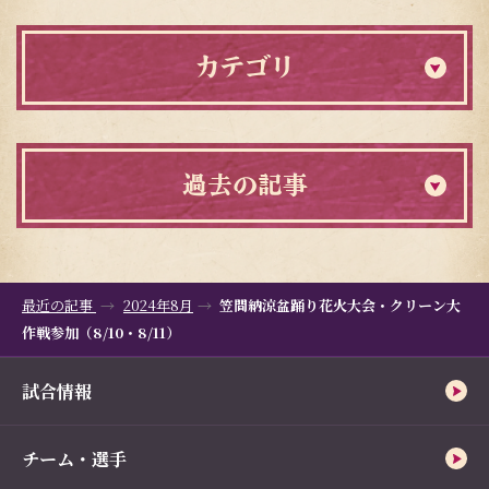
カテゴリ
過去の記事
最近の記事
2024年8月
笠間納涼盆踊り花火大会・クリーン大
作戦参加（8/10・8/11）
試合情報
チーム・選手