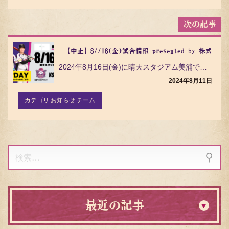
【中止】8//16(金)試合情報 presented by 株式会
2024年8月16日(金)に晴天スタジアム美浦で開催される信濃グランセローズとの試合ついてご案内いた…
2024年8月11日
カテゴリ:
お知らせ チーム
検
索:
最近の記事