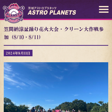
笠間納涼盆踊り花火大会・クリーン大作戦参
加（8/10・8/11）
2024年8月11日