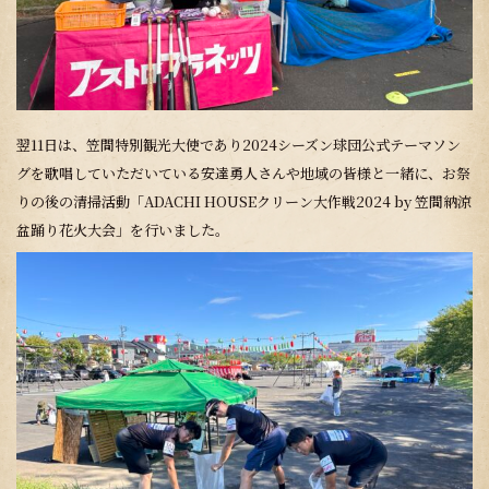
翌11日は、笠間特別観光大使であり2024シーズン球団公式テーマソン
グを歌唱していただいている安達勇人さんや地域の皆様と一緒に、お祭
りの後の清掃活動「ADACHI HOUSEクリーン大作戦2024 by 笠間納涼
盆踊り花火大会」を行いました。