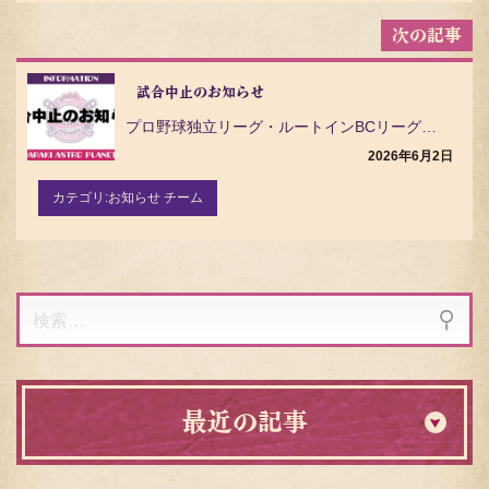
試合中止のお知らせ
プロ野球独立リーグ・ルートインBCリーグ（Baseball Challenge League）の茨城…
2026年6月2日
カテゴリ:
お知らせ チーム
検
索:
最近の記事