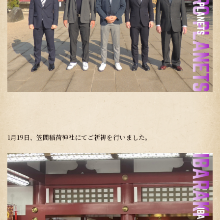
1月19日、笠間稲荷神社にてご祈祷を行いました。