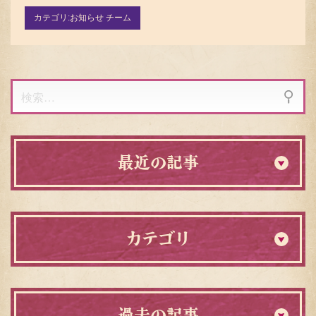
カテゴリ:
お知らせ チーム
検
索:
最近の記事
カテゴリ
過去の記事