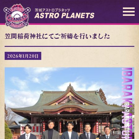
笠間稲荷神社にてご祈祷を行いました
2026年1月20日