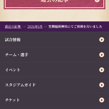
最近の記事
2026年1月
笠間稲荷神社にてご祈祷を行いました
試合情報
チーム・選手
イベント
スタジアムガイド
チケット