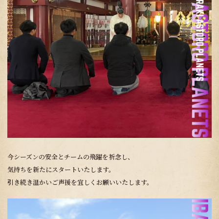
今シーズンの安全とチームの飛躍を祈念し、
気持ちを新たにスタートいたします。
引き続き温かいご声援を宜しくお願いいたします。