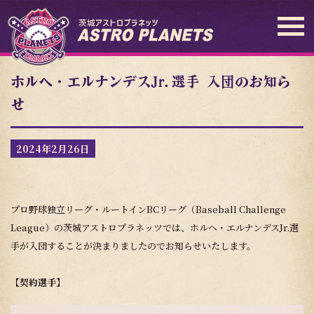
ホルヘ・エルナンデスJr.選手 入団のお知ら
せ
2024年2月26日
プロ野球独立リーグ・ルートインBCリーグ（Baseball Challenge
League）の茨城アストロプラネッツでは、ホルヘ・エルナンデスJr.選
手が入団することが決まりましたのでお知らせいたします。
【契約選手】