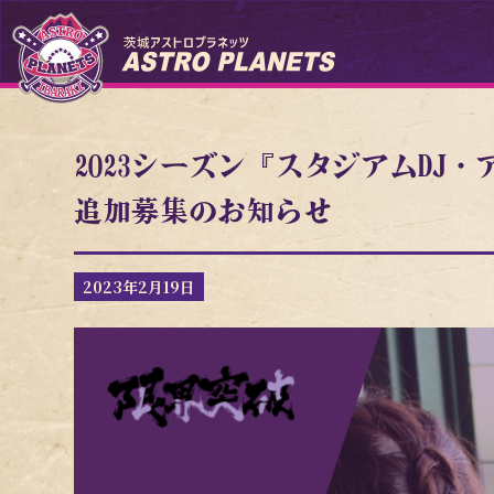
2023シーズン『スタジアムDJ
追加募集のお知らせ
2023年2月19日