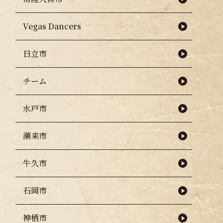
Vegas Dancers
日立市
チーム
水戸市
潮来市
牛久市
石岡市
神栖市