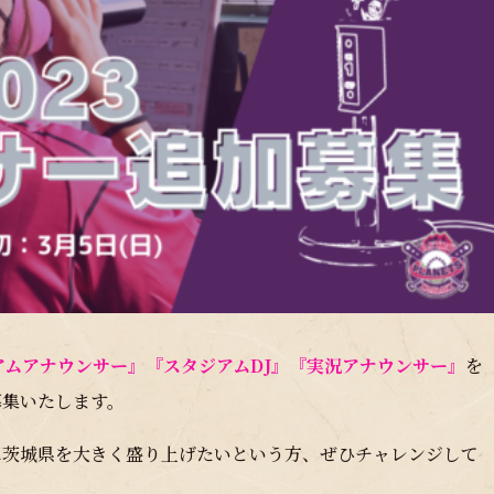
アムアナウンサー』『スタジアムDJ』『実況アナウンサー』
を
募集いたします。
に茨城県を大きく盛り上げたいという方、ぜひチャレンジして