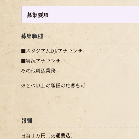
募集要項
募集職種
■スタジアムDJ/アナウンサー
■実況アナウンサー
その他周辺業務
※２つ以上の職種の応募も可
報酬
日当１万円（交通費込）