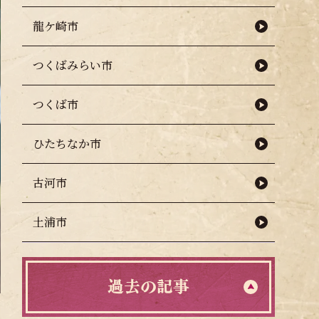
龍ケ崎市
つくばみらい市
つくば市
ひたちなか市
古河市
土浦市
過去の記事