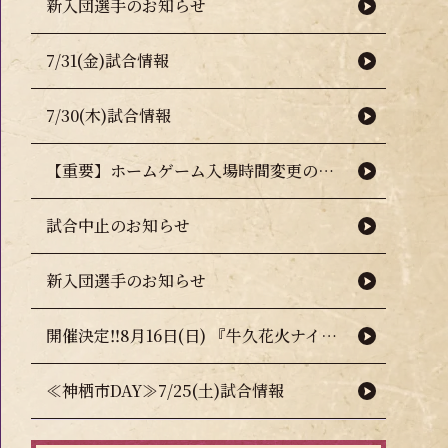
新入団選手のお知らせ
7/31(金)試合情報
7/30(木)試合情報
【重要】ホームゲーム入場時間変更のお知らせ（熱中症対策について）
試合中止のお知らせ
新入団選手のお知らせ
開催決定‼8月16日(日) 『牛久花火ナイター』🎇🧨
≪神栖市DAY≫7/25(土)試合情報