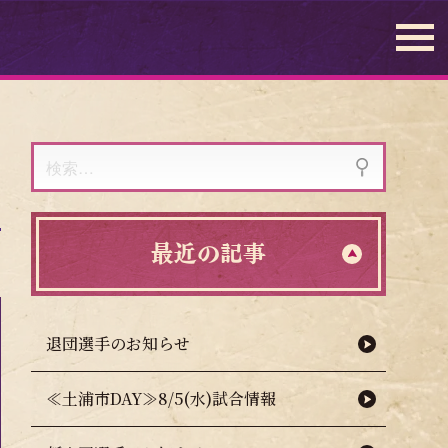
検
索:
最近の記事
退団選手のお知らせ
≪土浦市DAY≫8/5(水)試合情報