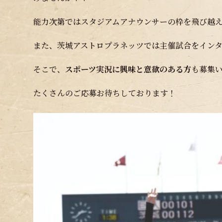
能力次第ではスタジアムアナウンサーの枠を飛び越
また、茨城アストロプラネッツでは主催試合をイン
そこで、
スポーツ実況に興味と意欲のある方
も募集
たくさんのご応募お待ちしております！