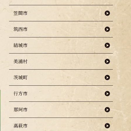
笠間市
筑西市
結城市
美浦村
茨城町
行方市
那珂市
高萩市