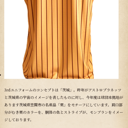
3rdユニフォームのコンセプトは「茨城」。昨年がアストロプラネッツ
と茨城県の宇宙のイメージを表したものに対し、今年度は球団本拠地が
あります茨城県笠間市の名産品「栗」をモチーフにしています。肩口部
分がむき栗のカラーを、胴体の色とストライプが、モンブランをイメー
ジしております。