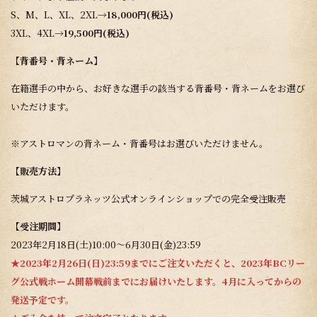
S、M、L、XL、2XL→
18,000円(税込)
3XL、4XL→
19,500円(税込)
【背番号・背ネーム】
在籍選手の中から、お好きな選手の該当する背番号・背ネームをお選び
いただけます。
※アストロマンの背ネーム・背番号はお選びいただけません。
【販売方法】
茨城アストロプラネッツ公式オンラインショップでの完全受注販売
【受注期間】
2023年2月18日(土)10:00～6月30日(金)23:59
★2023年2月26日(日)23:59までにご注文いただくと、2023年BCリー
グ公式戦ホーム開幕戦前までにお届けいたします。4月に入ってからの
発送予定です。