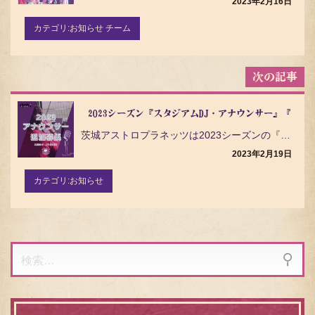
シ
2023年2月16日
ョ
ン
カテゴリ:
お知らせ チーム
2023シーズン『スタジアムDJ・アナウンサー』『実
茨城アストロプラネッツは2023シーズンの『スタジアムアナウンサー』『スタジアムDJ』『実況アナウン…
2023年2月19日
カテゴリ:
お知らせ
検
索: