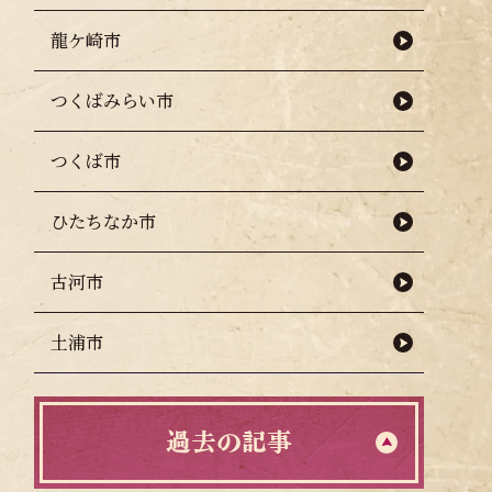
龍ケ崎市
つくばみらい市
つくば市
ひたちなか市
古河市
土浦市
過去の記事