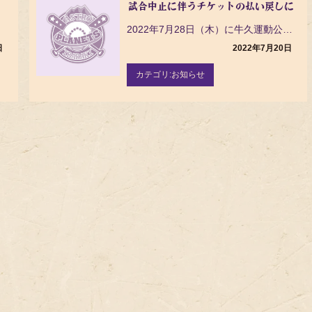
試合中止に伴うチケットの払い戻しについて（
2022年7月28日（木）に牛久運動公園野球場で開催を予定していた「茨城アストロプラネッツ対読売ジャ…
日
2022年7月20日
カテゴリ:
お知らせ