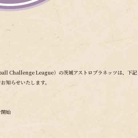
 Challenge League）の茨城アストロプラネッツは、下記
でお知らせいたします。
合開始