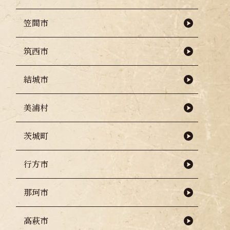
笠間市
筑西市
結城市
美浦村
茨城町
行方市
那珂市
高萩市