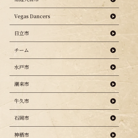
2022年7月28日）
Vegas Dancers
日立市
チーム
水戸市
潮来市
牛久市
石岡市
神栖市