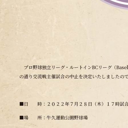
プロ野球独立リーグ・ルートインBCリーグ（Baseball
の通り交流戦主催試合の中止を決定いたしましたの
■日 時：２０２２年７月２８日（木）１７時試
■場 所：牛久運動公園野球場