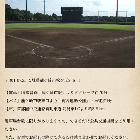
〒301-0853 茨城県龍ケ崎市松ケ丘2-16-1
【電車】JR常磐線「龍ケ崎市駅」よりタクシーで約20分
【バス】龍ケ崎市駅東口より「総合運動公園」下車徒歩1分
【車】首都圏中央連絡自動車道 阿見東I.Cより約8.5km
駐車場台数に限りがありますので、できるだけ公共交通機関をご利用く
ださい。
また、お車でお越しの際はできるだけ乗り合わせてお越しください。