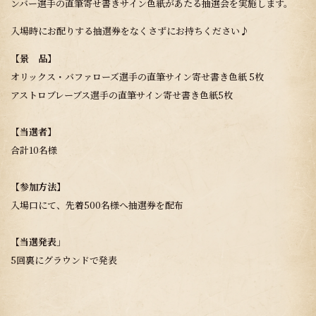
ンバー選手の直筆寄せ書きサイン色紙があたる抽選会を実施します。
入場時にお配りする抽選券をなくさずにお持ちください♪
【景 品】
オリックス・バファローズ選手の直筆サイン寄せ書き色紙 5枚
アストロブレーブス選手の直筆サイン寄せ書き色紙5枚
【当選者】
合計10名様
【参加方法】
入場口にて、先着500名様へ抽選券を配布
【当選発表」
5回裏にグラウンドで発表