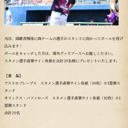
当日、国歌斉唱後に両チームの選手がスタンドに向かってボールを投げ
込みます！
ボールをキャッチした方は、場外グッズブースへお越しください。
スタメン選手直筆サイン色紙を合計20名様にプレゼントいたします。
【景 品】
アストロブレーブス スタメン選手直筆サイン色紙（10枚）※3塁側ス
タンド
オリックス・バファローズ スタメン選手直筆サイン色紙（10枚）※1
塁側スタンド
合計20名