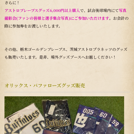
さらに！
アストロブレーブスグッズ6,000円以上購入
で、試合後球場内にて
写真
撮影会(ファンの皆様と選手集合写真)にご参加いただけます
。お会計の
際に参加券をお渡しいたします。
その他、栃木ゴールデンブレーブス、茨城アストロプラネッツのグッズ
も販売いたします。是非、場外グッズブースへお越しください！
オリックス・バファローズグッズ販売