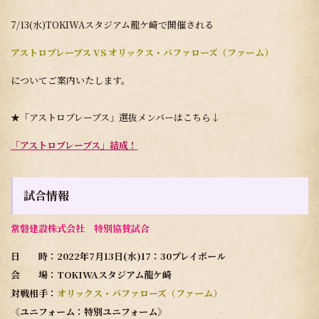
7/13(水)TOKIWAスタジアム龍ケ崎で開催される
アストロブレーブス VS オリックス・バファローズ（ファーム）
についてご案内いたします。
★「アストロブレーブス」選抜メンバーはこちら↓
「アストロブレーブス」結成！
試合情報
常磐建設株式会社 特別協賛試合
日 時：2022年7月13日(水)17：30プレイボール
会 場：TOKIWAスタジアム龍ケ崎
対戦相手：
オリックス・バファローズ（ファーム）
《ユニフォーム：特別ユニフォーム》