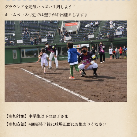
グラウンドを元気いっぱい１周しよう！
ホームベース付近では選手がお出迎えします♪
【参加対象
】中学生以下のお子さま
【参加方法
】4回裏終了後に球場正面にお集まりください