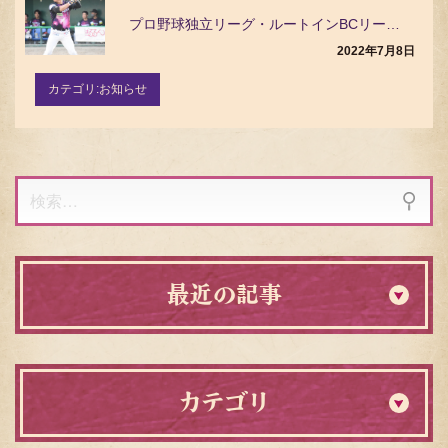
プロ野球独立リーグ・ルートインBCリーグ（Baseball Challenge League）の茨…
2022年7月8日
カテゴリ:
お知らせ
検
索:
最近の記事
カテゴリ