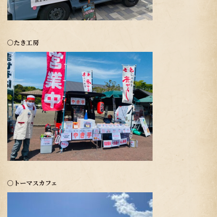
〇たき工房
〇トーマスカフェ