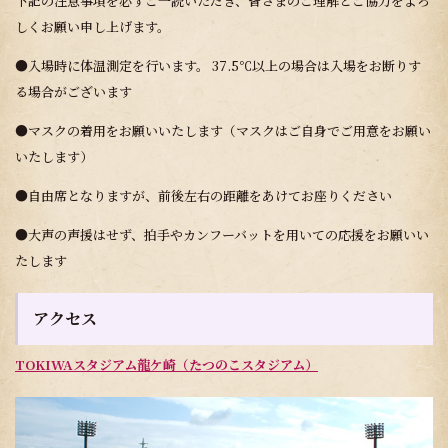
下記の注意事項を必ずご一読いただき、皆さまのご理解とご協力をよろ
しくお願い申し上げます。
●入場時に体温測定を行います。 37.5℃以上の場合は入場をお断りす
る場合がございます
●マスクの着用をお願いいたします（マスクはご自身でご用意をお願い
いたします）
●自由席となりますが、前後左右の距離をあけてお座りください
●大声の声援はせず、拍手やカンフーバットを用いての応援をお願いい
たします
アクセス
TOKIWAスタジアム龍ケ崎（たつのこスタジアム）