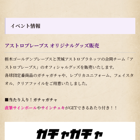
イベント情報
アストロブレーブス オリジナルグッズ販売
栃木ゴールデンブレーブスと茨城アストロプラネッツの合同チーム「ア
ストロブレーブス」のオフィシャルグッズを販売いたします。
各球団定番商品のガチャガチャや、レプリカユニフォーム、フェイスタ
オル、クリアファイルをご用意いたしました。
■当たり入り！ガチャガチャ
直筆サインボール
や
サインチェキ
がGETできるあたり付き！！