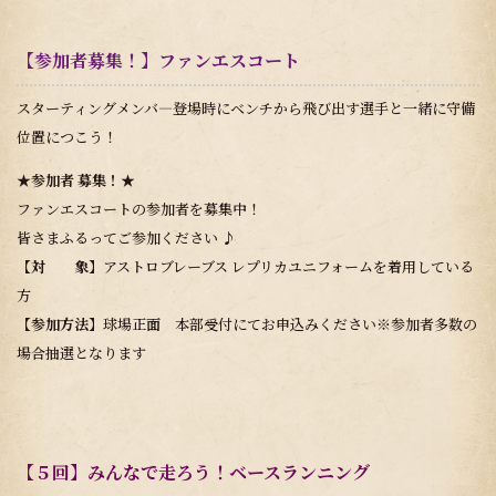
【参加者募集！】ファンエスコート
スターティングメンバ―登場時にベンチから飛び出す選手と一緒に守備
位置につこう！
★参加者 募集！★
ファンエスコートの参加者を募集中！
皆さまふるってご参加ください ♪
【対 象】
アストロブレーブス レプリカユニフォームを着用している
方
【参加方法】
球場正面 本部受付にてお申込みください※参加者多数の
場合抽選となります
【５回】みんなで走ろう！ベースランニング