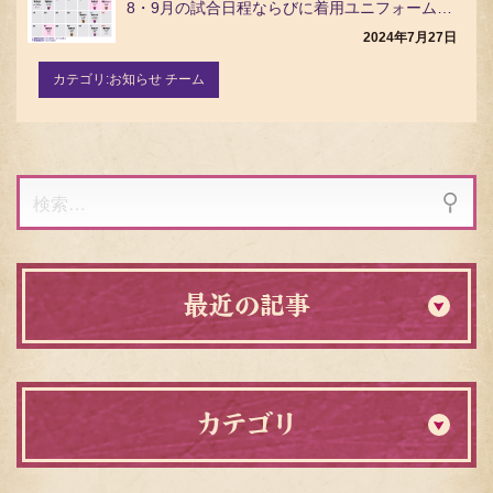
8・9月の試合日程ならびに着用ユニフォームを下記の通りお知らせいたします。ぜひ選手と同じユニフォーム…
2024年7月27日
カテゴリ:
お知らせ チーム
検
索:
最近の記事
カテゴリ