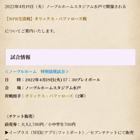
2022年4月19日（火）ノーブルホームスタジアム水戸で開催される
【NPB交流戦】オリックス・バファローズ戦
についてご案内いたします。
試合情報
≪ノーブルホーム 特別協賛試合≫
日 時：2022年4月19日(火) 17：30プレイボール
会 場：ノーブルホームスタジアム水戸
対戦相手：
オリックス・バファローズ
（2軍）
《チケット販売》
前売券：
大人1,700円／小中学生700円
▶イープラス（WEB/アプリ/ファミポート）／セブンチケットにて販売