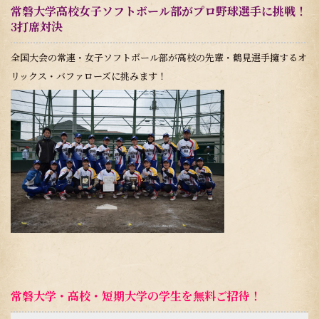
常磐大学高校女子ソフトボール部がプロ野球選手に挑戦！
3打席対決
全国大会の常連・女子ソフトボール部が高校の先輩・鶴見選手擁するオ
リックス・バファローズに挑みます！
常磐大学・高校・短期大学の学生を無料ご招待！