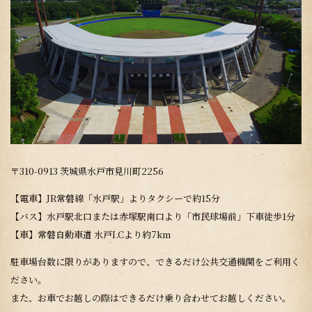
〒310-0913 茨城県水戸市見川町2256
【電車】JR常磐線「水戸駅」よりタクシーで約15分
【バス】水戸駅北口または赤塚駅南口より「市民球場前」下車徒歩1分
【車】常磐自動車道 水戸I.Cより約7km
駐車場台数に限りがありますので、できるだけ公共交通機関をご利用く
ださい。
また、お車でお越しの際はできるだけ乗り合わせてお越しください。