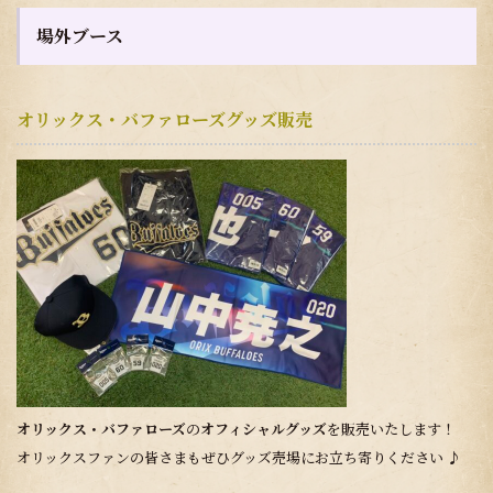
場外ブース
オリックス・バファローズグッズ販売
オリックス・バファローズ
の
オフィシャルグッズ
を販売いたします！
オリックスファンの皆さまもぜひグッズ売場にお立ち寄りください ♪