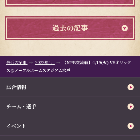
過去の記事
最近の記事
2022年4月
【NPB交流戦】4/19(火) VSオリック
ス＠ノーブルホームスタジアム水戸
試合情報
チーム・選手
イベント