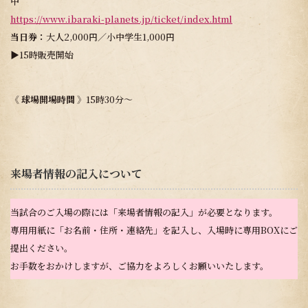
中
https://www.ibaraki-planets.jp/ticket/index.html
当日券：
大人2,000円／小中学生1,000円
▶15時販売開始
《 球場開場時間 》
15時30分～
来場者情報の記入について
当試合のご入場の際には「来場者情報の記入」が必要となります。
専用用紙に「お名前・住所・連絡先」を記入し、入場時に専用BOXにご
提出ください。
お手数をおかけしますが、ご協力をよろしくお願いいたします。