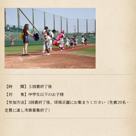
【時 間】５回裏終了後
【対 象】中学生以下のお子様
【参加方法】3回裏終了後、球場正面にお集まりください（先着20名・
定員に達し次第募集終了）