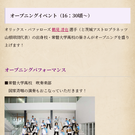
オープニングイベント（16：30頃～）
オリックス・バファローズ
鶴見 凌也
選手
（と茨城アストロプラネッツ
山根球団代表）
の出身校・常磐大学高校の皆さんがオープニングを盛り
上げます！
オープニングパフォーマンス
■常磐大学高校 吹奏楽部
国家斉唱の演奏もおこなっていただきます！