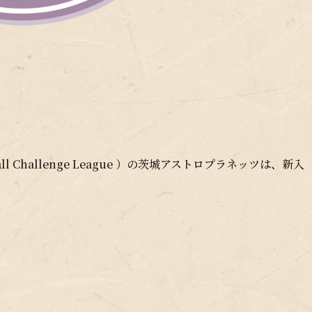
 Challenge League ）の茨城アストロプラネッツは、新入