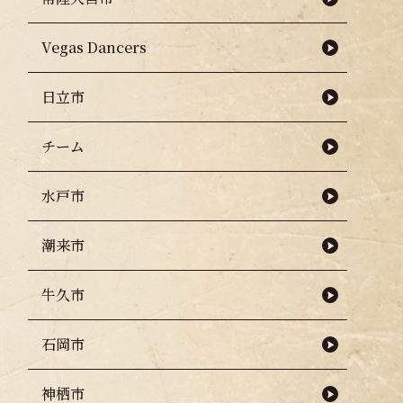
Vegas Dancers
日立市
チーム
水戸市
潮来市
牛久市
石岡市
神栖市