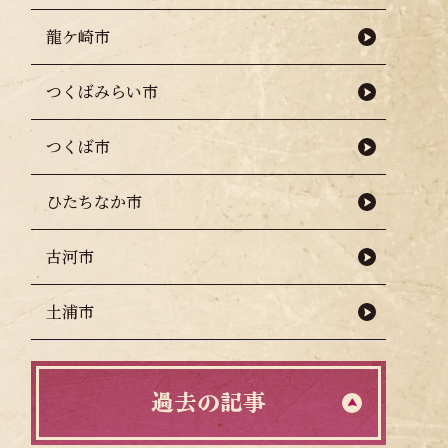
龍ケ崎市
つくばみらい市
つくば市
ひたちなか市
古河市
土浦市
過去の記事