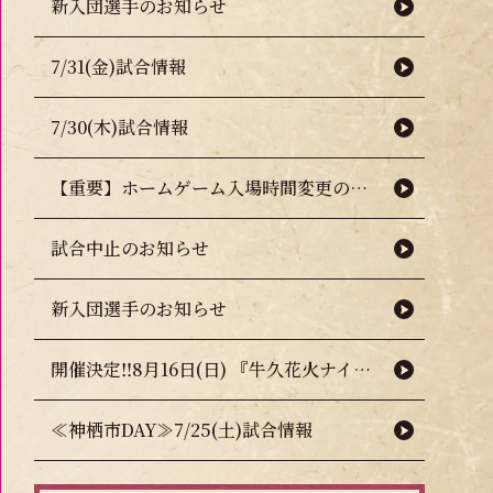
新入団選手のお知らせ
7/31(金)試合情報
7/30(木)試合情報
【重要】ホームゲーム入場時間変更のお知らせ（熱中症対策について）
試合中止のお知らせ
新入団選手のお知らせ
開催決定‼8月16日(日) 『牛久花火ナイター』🎇🧨
≪神栖市DAY≫7/25(土)試合情報