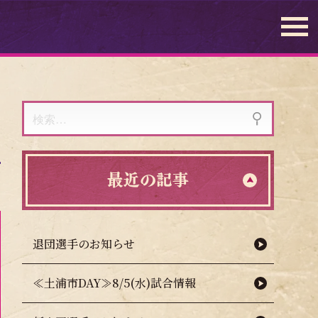
検
索:
最近の記事
退団選手のお知らせ
≪土浦市DAY≫8/5(水)試合情報