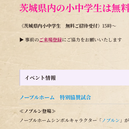
茨城県内の小中学生は無
《茨城県内小中学生 無料ご招待受付》
15時～
▶ 事前の
ご来場登録
にご協力をお願いいたします
イベント情報
ノーブルホーム 特別協賛試合
≪ノブルン登場≫
ノーブルホームシンボルキャラクター「
ノブルン
」が