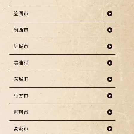
笠間市
筑西市
結城市
美浦村
茨城町
行方市
那珂市
高萩市