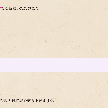
料
でご観戦いただけます。
登場！最終戦を盛り上げます⚾