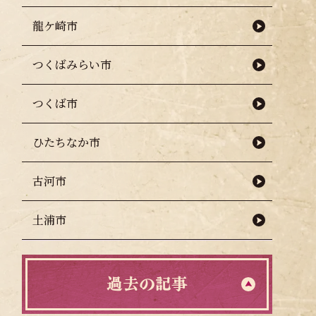
龍ケ崎市
つくばみらい市
つくば市
ひたちなか市
古河市
土浦市
過去の記事