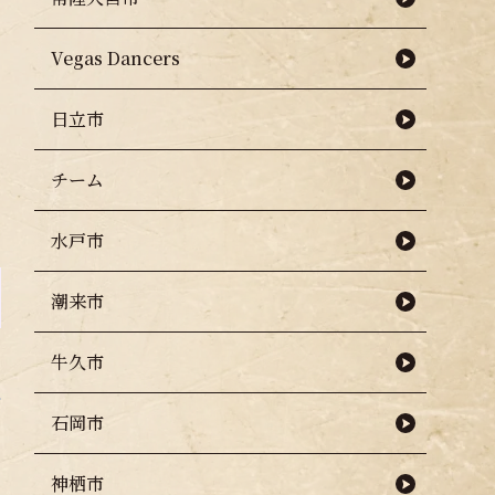
Vegas Dancers
日立市
チーム
水戸市
潮来市
牛久市
石岡市
神栖市