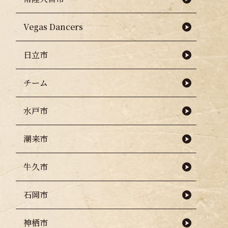
Vegas Dancers
日立市
チーム
水戸市
潮来市
牛久市
石岡市
神栖市