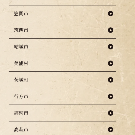
笠間市
筑西市
結城市
美浦村
茨城町
行方市
那珂市
高萩市