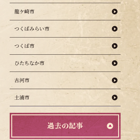
龍ケ崎市
つくばみらい市
つくば市
ひたちなか市
古河市
土浦市
過去の記事