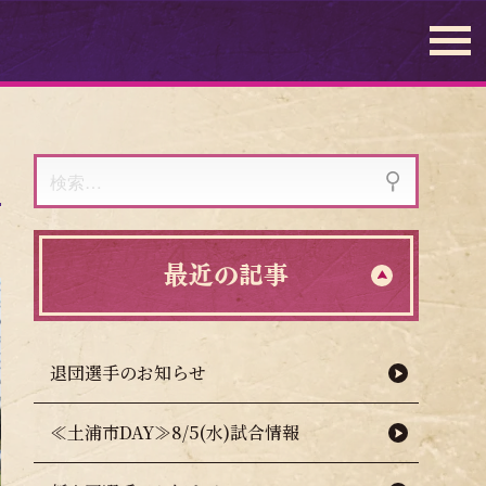
検
索:
最近の記事
退団選手のお知らせ
≪土浦市DAY≫8/5(水)試合情報