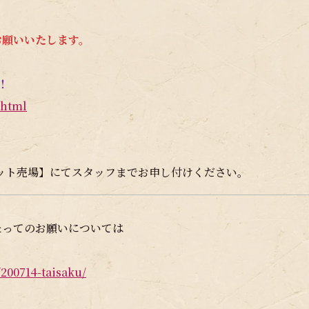
お願いいたします。
！
.html
ット売場】にてスタッフまでお申し付けください。
たってのお願いについては
/200714-taisaku/