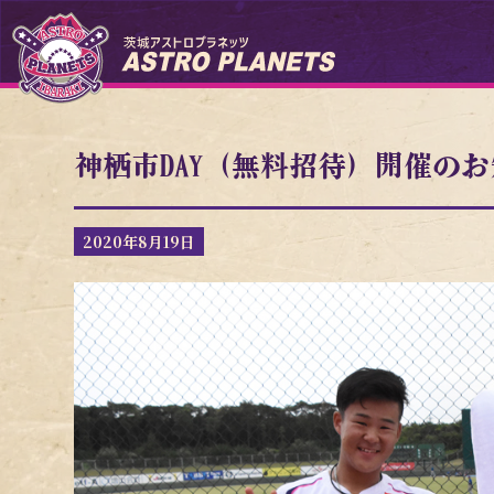
神栖市DAY（無料招待）開催の
2020年8月19日