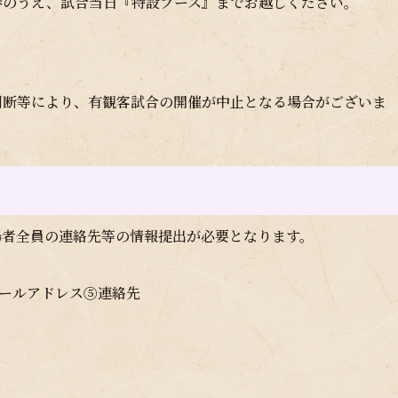
参のうえ、試合当日『特設ブース』までお越しください。
判断等により、有観客試合の開催が中止となる場合がございま
場者全員の連絡先等の情報提出が必要となります。
メールアドレス⑤連絡先