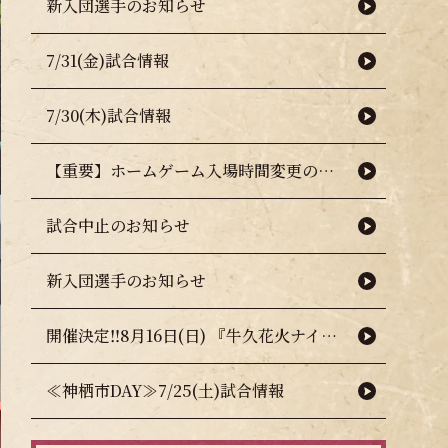
新入団選手のお知らせ
7/31(金)試合情報
7/30(木)試合情報
【重要】ホームゲーム入場時間変更のお知らせ（熱中症対策について）
試合中止のお知らせ
新入団選手のお知らせ
開催決定‼8月16日(日) 『牛久花火ナイター』🎇🧨
≪神栖市DAY≫7/25(土)試合情報