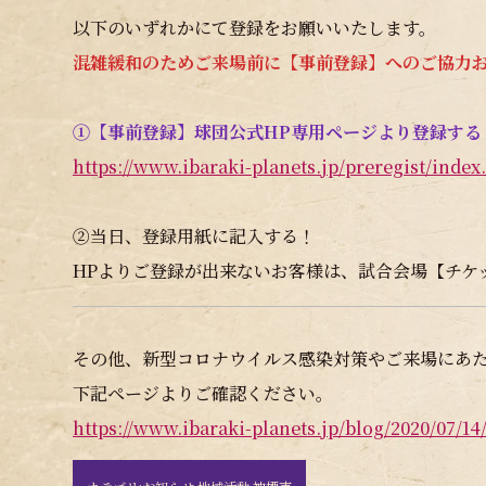
以下のいずれかにて登録をお願いいたします。
混雑緩和のためご来場前に【事前登録】へのご協力
①【事前登録】球団公式HP専用ページより登録する
https://www.ibaraki-planets.jp/preregist/index
②当日、登録用紙に記入する！
HPよりご登録が出来ないお客様は、試合会場【チケ
その他、新型コロナウイルス感染対策やご来場にあ
下記ページよりご確認ください。
https://www.ibaraki-planets.jp/blog/2020/07/14