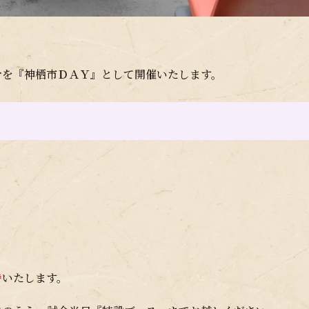
合を『神栖市ＤＡＹ』として開催いたします。
待
いたします。