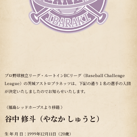
プロ野球独立リーグ・ルートインBCリーグ（Baseball Challenge
League）の茨城アストロプラネッツは、下記の通り１名の選手の入団
が決定いたしましたのでお知らせいたします。
《福島レッドホープスより移籍 》
谷中 修斗（やなか しゅうと）
生 年 月 日：1999年12月11日（20歳）