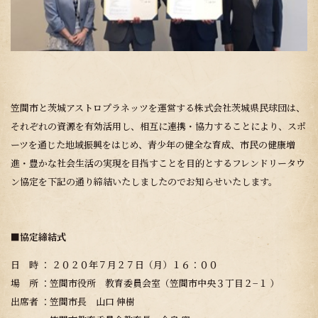
笠間市と茨城アストロプラネッツを運営する株式会社茨城県民球団は、
それぞれの資源を有効活用し、相互に連携・協力することにより、スポ
ーツを通じた地域振興をはじめ、青少年の健全な育成、市民の健康増
進・豊かな社会生活の実現を目指すことを目的とするフレンドリータウ
ン協定を下記の通り締結いたしましたのでお知らせいたします。
■協定締結式
日 時 ： ２０２０年７月２７日（月）１６：００
場 所 ：笠間市役所 教育委員会室（笠間市中央３丁目２−１ ）
出席者 ：笠間市長 山口 伸樹