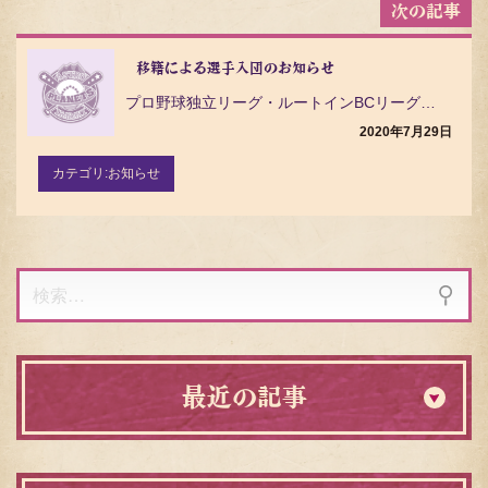
移籍による選手入団のお知らせ
プロ野球独立リーグ・ルートインBCリーグ（Baseball Challenge League）の茨城…
2020年7月29日
カテゴリ:
お知らせ
検
索:
最近の記事