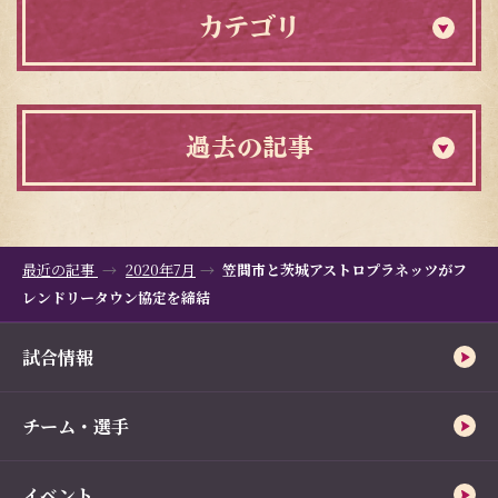
カテゴリ
過去の記事
最近の記事
2020年7月
笠間市と茨城アストロプラネッツがフ
レンドリータウン協定を締結
試合情報
チーム・選手
イベント