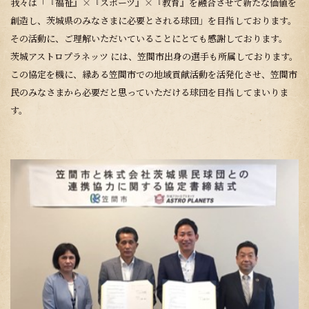
我々は「『福祉』×『スポーツ』×『教育』を融合させて新たな価値を
創造し、茨城県のみなさまに必要とされる球団」を目指しております。
その活動に、ご理解いただいていることにとても感謝しております。
茨城アストロプラネッツ には、笠間市出身の選手も所属しております。
この協定を機に、縁ある笠間市での地域貢献活動を活発化させ、笠間市
民のみなさまから必要だと思っていただける球団を目指してまいりま
す。