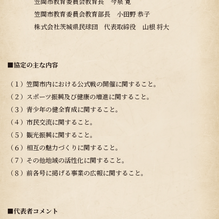
笠間市教育委員会教育長 今泉 寛
笠間市教育委員会教育部長 小田野 恭子
株式会社茨城県民球団 代表取締役 山根 将大
■協定の主な内容
（１）笠間市内における公式戦の開催に関すること。
（２）スポーツ振興及び健康の増進に関すること。
（３）青少年の健全育成に関すること。
（４）市民交流に関すること。
（５）観光振興に関すること。
（６）相互の魅力づくりに関すること。
（７）その他地域の活性化に関すること。
（８）前各号に掲げる事業の広報に関すること。
■代表者コメント