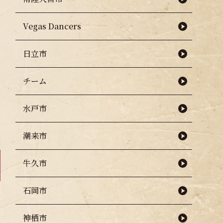
Vegas Dancers
日立市
チーム
水戸市
潮来市
牛久市
石岡市
神栖市