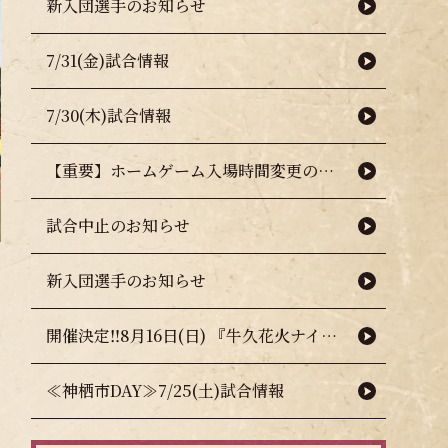
新入団選手のお知らせ
7/31(金)試合情報
7/30(木)試合情報
【重要】ホームゲーム入場時間変更のお知らせ（熱中症対策について）
試合中止のお知らせ
新入団選手のお知らせ
開催決定‼8月16日(日) 『牛久花火ナイター』🎇🧨
≪神栖市DAY≫7/25(土)試合情報