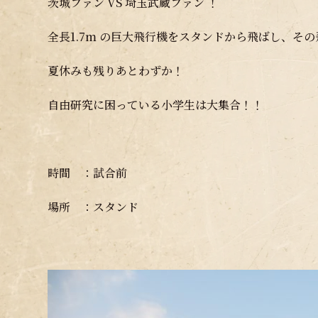
茨城ファン VS 埼玉武蔵ファン ！
全長1.7m の巨大飛行機をスタンドから飛ばし、そ
夏休みも残りあとわずか！
自由研究に困っている小学生は大集合！！
時間 ：試合前
場所 ：スタンド