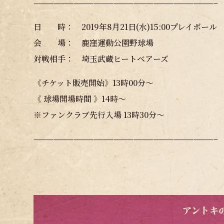
———————————————————————————–
日 時： 2019年8月21日(水)15:00プレイボール
会 場： 鹿窪運動公園野球場
対戦相手： 埼玉武蔵ヒートベアーズ
《チケット販売開始》13時00分～
《 球場開場時間 》14時～
※ファンクラブ先行入場 13時30分～
———————————————————————————–
アントキ