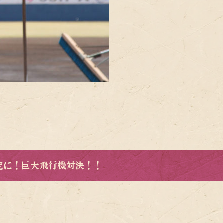
究に！巨大飛行機対決！！