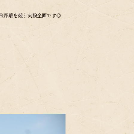
の飛距離を競う実験企画です◎