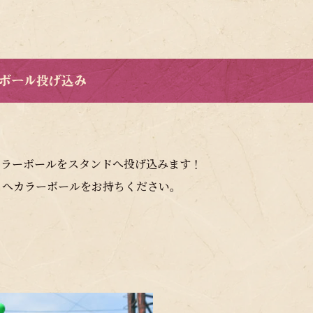
ボール投げ込み
カラーボールをスタンドへ投げ込みます！
」
へカラーボールをお持ちください。