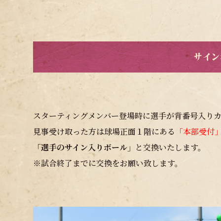
サイン
スターティングメンバー登場時に選手が背番号入り
見事受け取った方は球場正面１階にある
「本部受付
「選手のサイン入りボール」
と交換いたします。
※試合終了までに交換をお願い致します。