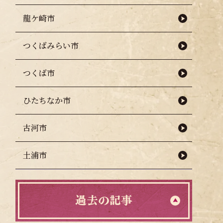
龍ケ崎市
つくばみらい市
つくば市
ひたちなか市
古河市
土浦市
過去の記事