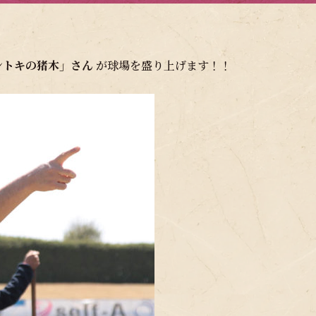
ントキの猪木」さん
が球場を盛り上げます！！