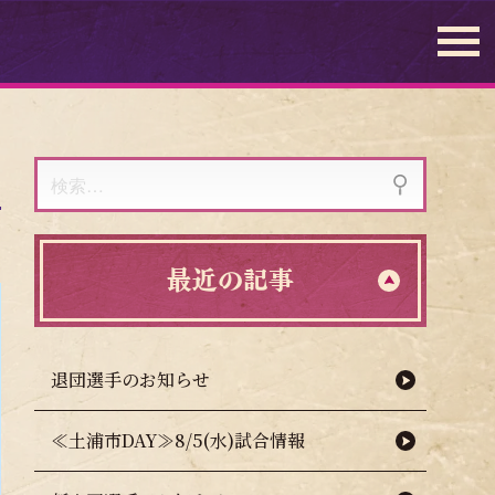
検
索:
最近の記事
退団選手のお知らせ
≪土浦市DAY≫8/5(水)試合情報