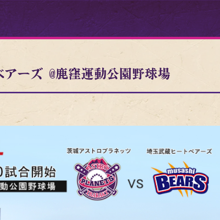
トベアーズ @鹿窪運動公園野球場