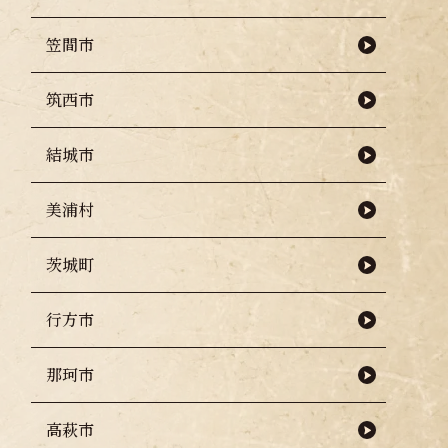
笠間市
筑西市
結城市
美浦村
茨城町
行方市
那珂市
高萩市