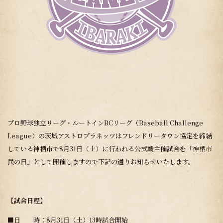
プロ野球独立リーグ・ルートインBCリーグ（Baseball Challenge
League）の茨城アストロプラネッツはフレンドリータウン協定を締結
している神栖市で8月31日（土）に行われる公式戦主催試合を「神栖市
民の日」として開催しますので下記の通りお知らせいたします。
【
試合日程
】
■日 時：8月31日（土）13時試合開始