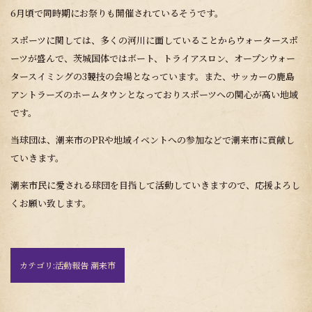
6月頃で同時期にお祭りも開催されているそうです。
スポーツに関しては、多くの河川に面していることからウォータースポ
ーツが盛んで、茨城国体ではボート、トライアスロン、オープンウォー
タースイミングの3競技の会場となっています。また、サッカーの鹿島
アントラーズのホームタウンとなっておりスポーツへの関心が高い地域
です。
当球団は、潮来市のPRや地域イベントへの参加などで潮来市に貢献し
ていきます。
潮来市民に愛される球団を目指して活動していきますので、応援よろし
くお願い致します。
カテゴリ:
活動報告 潮来市