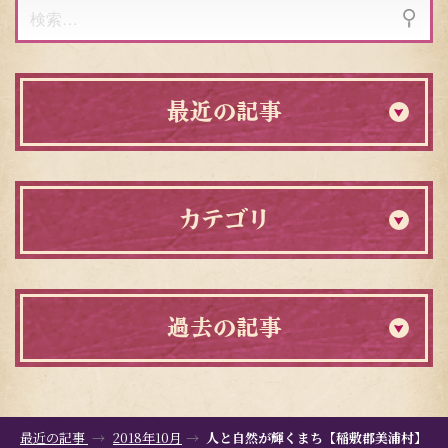
検
索:
最近の記事
カテゴリ
過去の記事
最近の記事
2018年10月
人と自然が輝くまち【稲敷郡美浦村】