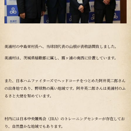
美浦村の中島栄村長へ、当球団代表の山根が表敬訪問致しました。
美浦村は、茨城県稲敷郡に属し、霞ヶ浦の南西に位置しています。
また、日本ハムファイターズでヘッドコーチをつとめた阿井英二郎さん
の出身地であり、野球熱の高い地域です。阿井英二郎さんは美浦村のふ
るさと大使を努めています。
村内には日本中央競馬会（
JRA
）のトレーニングセンターが存在してお
り、自然豊かな地域でもあります。