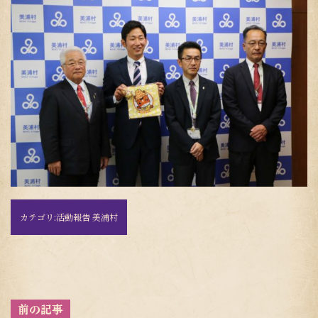
カテゴリ:
活動報告 美浦村
投