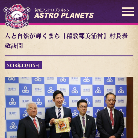
人と自然が輝くまち【稲敷郡美浦村】村長表
敬訪問
2018年10月16日