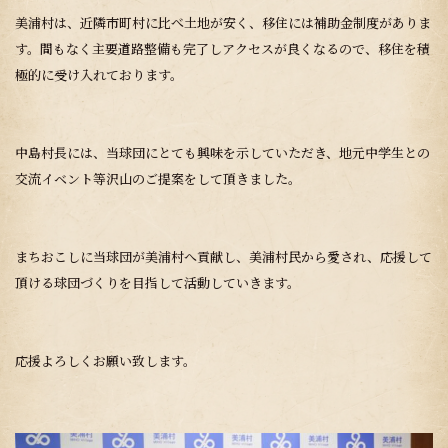
美浦村は、近隣市町村に比べ土地が安く、移住には補助金制度がありま
す。間もなく主要道路整備も完了しアクセスが良くなるので、移住を積
極的に受け入れております。
中島村長には、当球団にとても興味を示していただき、地元中学生との
交流イベント等沢山のご提案をして頂きました。
まちおこしに当球団が美浦村へ貢献し、美浦村民から愛され、応援して
頂ける球団づくりを目指して活動していきます。
応援よろしくお願い致します。