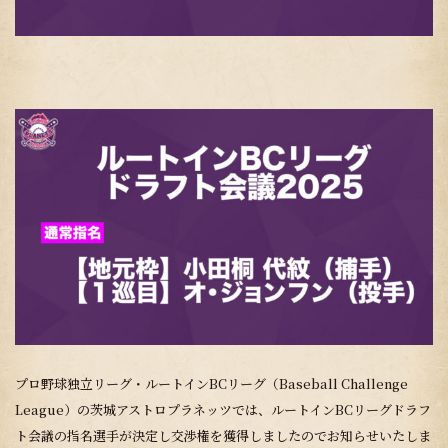
プロ野球独立リーグ・ルートインBCリーグ（Baseball Challenge
League）の茨城アストロプラネッツでは、ルートインBCリーグドラフ
ト会議の指名選手が決定し交渉権を獲得しましたのでお知らせいたしま