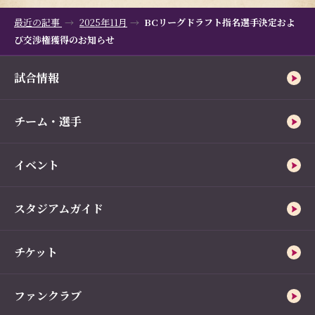
最近の記事
2025年11月
BCリーグドラフト指名選手決定およ
び交渉権獲得のお知らせ
試合情報
チーム・選手
イベント
スタジアムガイド
チケット
ファンクラブ