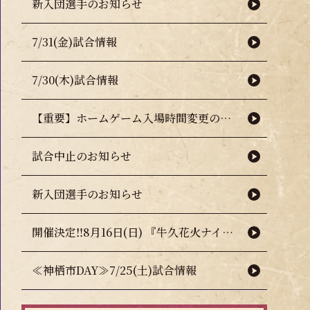
新入団選手のお知らせ
7/31(金)試合情報
7/30(木)試合情報
【重要】ホームゲーム入場時間変更のお知らせ（熱中症対策について）
試合中止のお知らせ
新入団選手のお知らせ
開催決定‼8月16日(日) 『牛久花火ナイター』🎇🧨
≪神栖市DAY≫7/25(土)試合情報