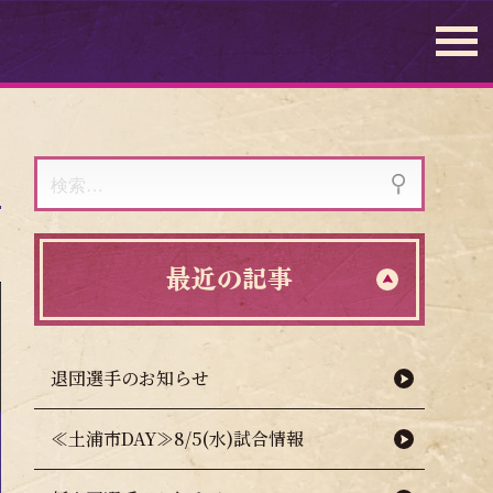
検
索:
最近の記事
退団選手のお知らせ
≪土浦市DAY≫8/5(水)試合情報