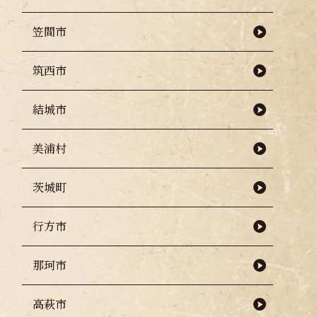
笠間市
筑西市
結城市
美浦村
茨城町
行方市
那珂市
高萩市