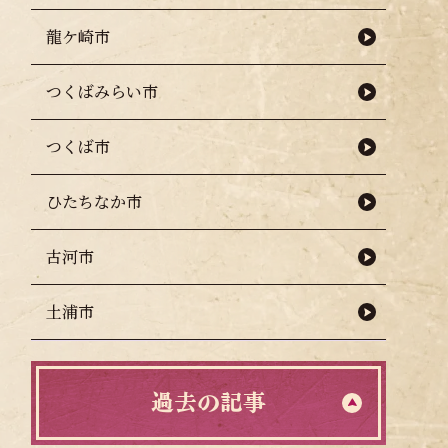
龍ケ崎市
つくばみらい市
つくば市
ひたちなか市
古河市
土浦市
過去の記事