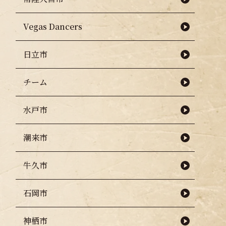
Vegas Dancers
日立市
チーム
水戸市
潮来市
牛久市
石岡市
神栖市