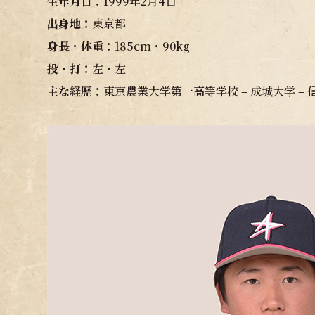
生年月日：
1999年2月4日
出身地
：
東京都
身長
・
体重：
185cm・90kg
投・打：
左・左
主な経歴：
東京農業大学第一高等学校 – 成城大学 – 信