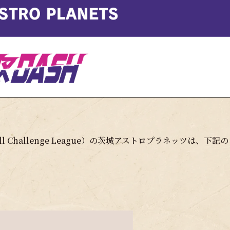
 Challenge League）の茨城アストロプラネッツは、下記の