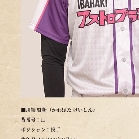
■川端 啓新（かわばた けいしん）
背番号：
11
ポジション：
投手