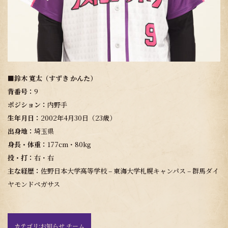
■鈴木 寛太（すずき かんた）
背番号：
9
ポジション：
内野手
生年月日：
2002年4月30日（23歳）
出身地：
埼玉県
身長・体重：
177cm・80kg
投・打：
右・右
主な経歴：
佐野日本大学高等学校 – 東海大学札幌キャンパス – 群馬ダイ
ヤモンドペガサス
カテゴリ:
お知らせ チーム