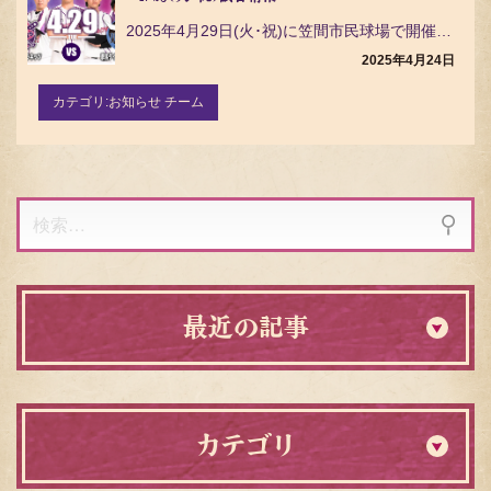
2025年4月29日(火･祝)に笠間市民球場で開催する、群馬ダイヤモンドペガサスとの公式戦についてご…
2025年4月24日
カテゴリ:
お知らせ チーム
検
索:
最近の記事
カテゴリ