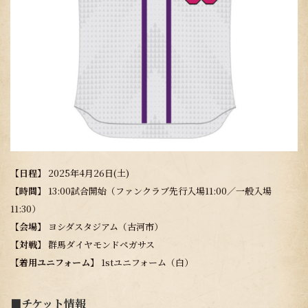
【日程】
2025年4月26日(土)
【時間】
13:00試合開始（ファンクラブ先行入場11:00／一般入場
11:30）
【会場】
ヨシダスタジアム（古河市）
【対戦】
群馬ダイヤモンドペガサス
【着用ユニフォーム】
1stユニフォーム（白）
■チケット情報