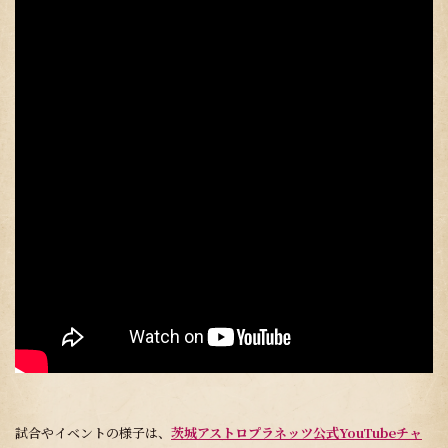
試合やイベントの様子は、
茨城アストロプラネッツ公式YouTubeチャ