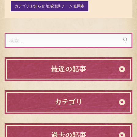
カテゴリ:
お知らせ 地域活動 チーム 笠間市
検
索:
最近の記事
カテゴリ
過去の記事