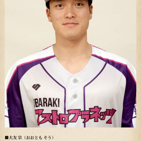
■
大友 宗（おおとも そう）