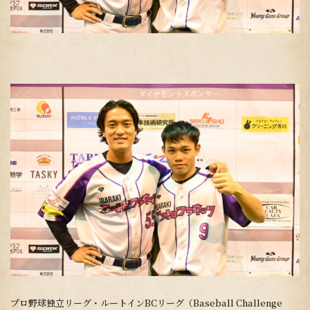
プロ野球独立リーグ・ルートインBCリーグ（Baseball Challenge