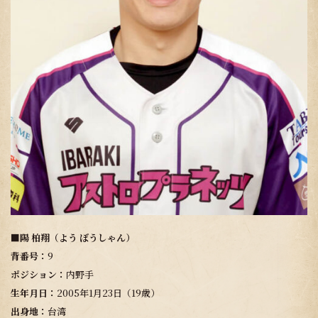
■
陽 柏翔（よう ぼうしゃん）
背番号：
9
ポジション：
内野手
生年月日：
2005年1月23日（19歳）
出身地：
台湾