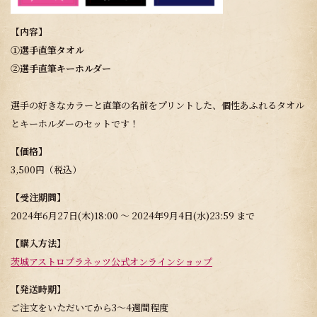
【内容】
①選手直筆タオル
②選手直筆キーホルダー
選手の好きなカラーと直筆の名前をプリントした、個性あふれるタオル
とキーホルダーのセットです！
【価格】
3,500円（税込）
【受注期間】
2024年6月27日(木)18:00 〜 2024年9月4日(水)23:59 まで
【購入方法】
茨城アストロプラネッツ公式オンラインショップ
【発送時期】
ご注文をいただいてから3〜4週間程度