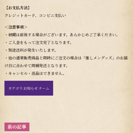
【お支払方法】
クレジットカード、コンビニ支払い
＜注意事項＞
・納期は前後する場合がございます。あらかじめご了承ください。
・ご入金をもって注文完了となります。
・別途送料が発生いたします。
・他の通常販売商品と同時にご注文の場合は「推しメングッズ」のお届
け日に合わせて同梱発送となります。
・キャンセル・返品はできません。
カテゴリ:
お知らせ チーム
投
稿