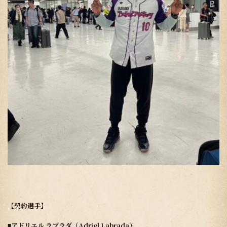
【契約選手】
◾️アドリエル ラブラダ（Adriel Labrada）