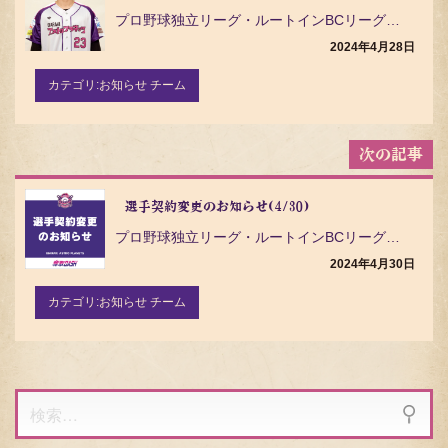
ゲ
プロ野球独立リーグ・ルートインBCリーグ（Baseball Challenge League）の茨城…
ー
シ
2024年4月28日
ョ
ン
カテゴリ:
お知らせ チーム
選手契約変更のお知らせ(4/30)
プロ野球独立リーグ・ルートインBCリーグ（Baseball Challenge League）の茨城…
2024年4月30日
カテゴリ:
お知らせ チーム
検
索: