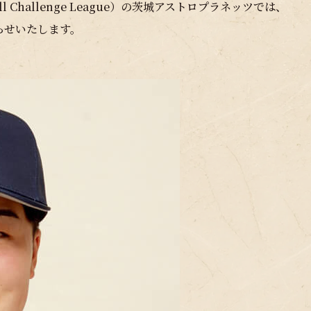
 Challenge League）の茨城アストロプラネッツでは、
らせいたします。