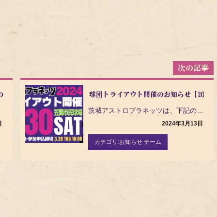
のお知らせ
球団トライアウト開催のお知らせ【2024年3
うも音…
茨城アストロプラネッツは、下記の通り球団トライアウトを開催しますのでお知らせいたします。 開催概要 …
日
2024年3月13日
カテゴリ:
お知らせ チーム