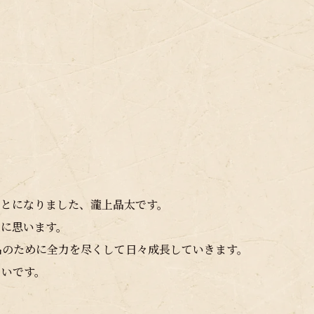
ことになりました、瀧上晶太です。
栄に思います。
名のために全力を尽くして日々成長していきます。
しいです。