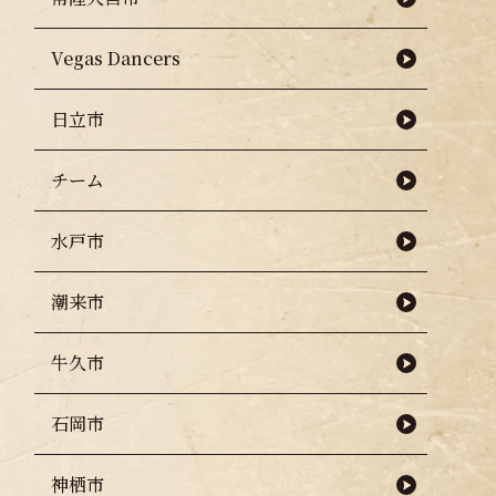
Vegas Dancers
日立市
チーム
水戸市
潮来市
牛久市
石岡市
神栖市