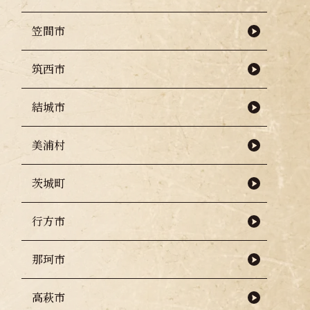
笠間市
筑西市
結城市
美浦村
茨城町
行方市
那珂市
高萩市