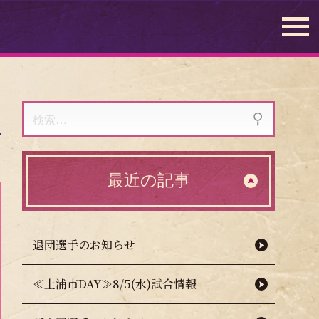
検
索:
最近の記事
退団選手のお知らせ
≪土浦市DAY≫8/5(水)試合情報