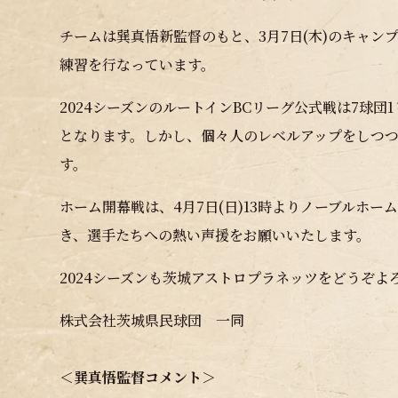
チームは巽真悟新監督のもと、3月7日(木)のキャ
練習を行なっています。
2024シーズンのルートインBCリーグ公式戦は7球
となります。しかし、個々人のレベルアップをしつ
す。
ホーム開幕戦は、4月7日(日)13時よりノーブルホ
き、選手たちへの熱い声援をお願いいたします。
2024シーズンも茨城アストロプラネッツをどうぞよ
株式会社茨城県民球団 一同
＜巽真悟監督コメント＞