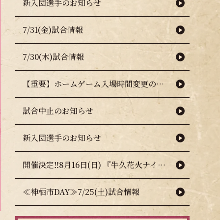
新入団選手のお知らせ
7/31(金)試合情報
7/30(木)試合情報
【重要】ホームゲーム入場時間変更のお知らせ（熱中症対策について）
試合中止のお知らせ
新入団選手のお知らせ
開催決定‼8月16日(日) 『牛久花火ナイター』🎇🧨
≪神栖市DAY≫7/25(土)試合情報