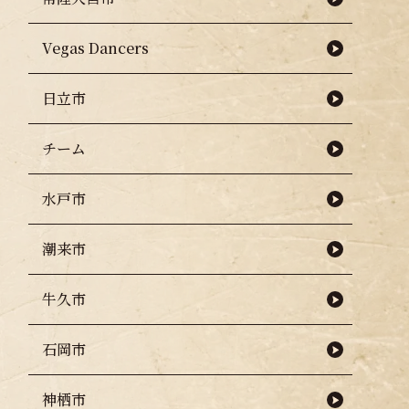
Vegas Dancers
日立市
チーム
水戸市
潮来市
牛久市
石岡市
神栖市