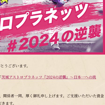
がとうございます。
「
茨城アストロプラネッツ『2024の逆襲』〜日本一への挑
ただき、関係者一同、厚く御礼申し上げます。ご支援いただいた資金
だきます。