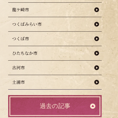
龍ケ崎市
つくばみらい市
つくば市
ひたちなか市
古河市
土浦市
過去の記事