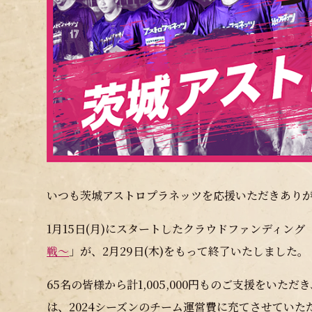
いつも茨城アストロプラネッツを応援いただきあり
1月15日(月)にスタートしたクラウドファンディング
戦〜
」が、2月29日(木)をもって終了いたしました。
65名の皆様から計1,005,000円ものご支援をい
は、2024シーズンのチーム運営費に充てさせていた