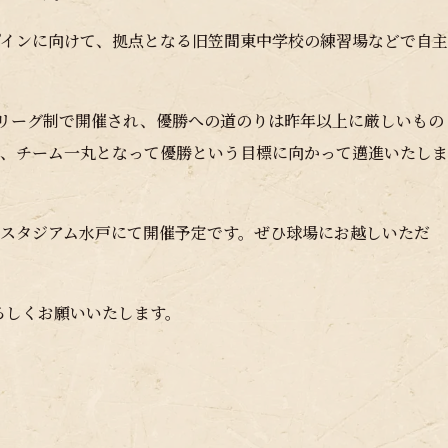
ンプインに向けて、拠点となる旧笠間東中学校の練習場などで自主
団1リーグ制で開催され、優勝への道のりは昨年以上に厳しいもの
つ、チーム一丸となって優勝という目標に向かって邁進いたしま
ームスタジアム水戸にて開催予定です。ぜひ球場にお越しいただ
ろしくお願いいたします。