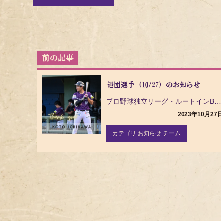
投
稿
ナ
退団選手（10/27）のお知らせ
ビ
ゲ
プロ野球独立リーグ・ルートインBCリーグ（Baseball Challenge League）の茨城…
ー
2023年10月27
シ
ョ
カテゴリ:
お知らせ チーム
ン