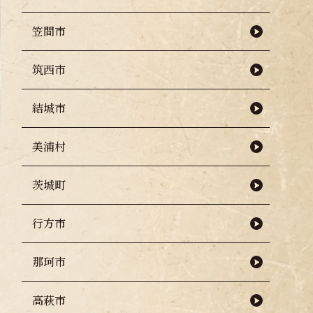
笠間市
筑西市
結城市
美浦村
茨城町
行方市
那珂市
高萩市