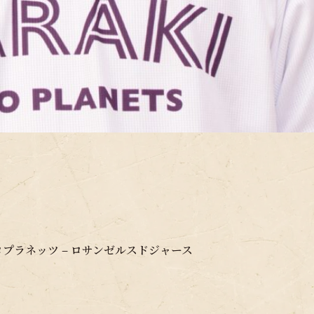
ロプラネッツ – ロサンゼルスドジャース