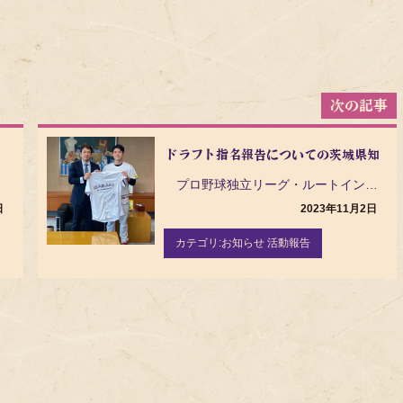
ドラフト指名報告についての茨城県知事表敬
プロ野球独立リーグ・ルートインBC リーグ（Baseball Challenge League）の…
日
2023年11月2日
カテゴリ:
お知らせ 活動報告