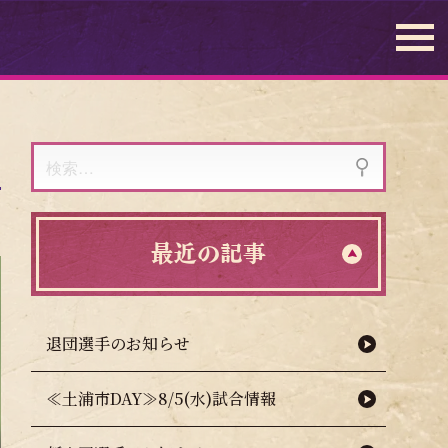
検
索:
最近の記事
退団選手のお知らせ
≪土浦市DAY≫8/5(水)試合情報