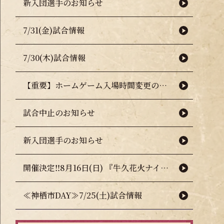
新入団選手のお知らせ
7/31(金)試合情報
7/30(木)試合情報
【重要】ホームゲーム入場時間変更のお知らせ（熱中症対策について）
試合中止のお知らせ
新入団選手のお知らせ
開催決定‼8月16日(日) 『牛久花火ナイター』🎇🧨
≪神栖市DAY≫7/25(土)試合情報