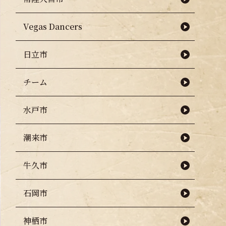
Vegas Dancers
日立市
チーム
水戸市
潮来市
牛久市
石岡市
神栖市