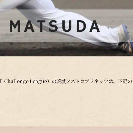
 Challenge League）の茨城アストロプラネッツは、下記の