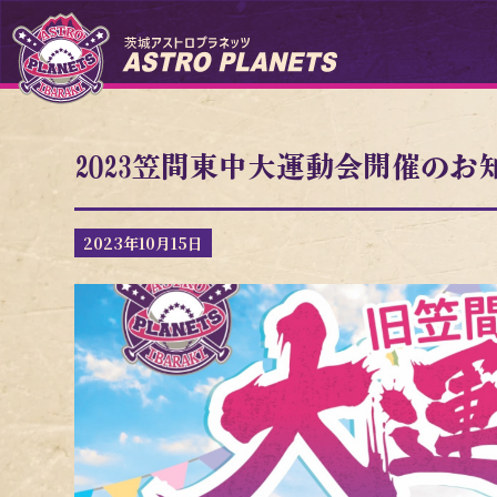
2023笠間東中大運動会開催のお
2023年10月15日