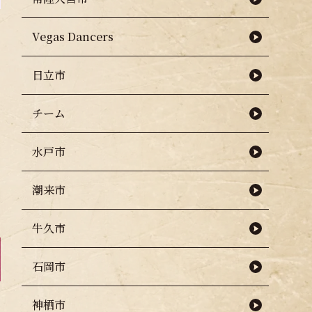
Vegas Dancers
日立市
チーム
水戸市
潮来市
牛久市
石岡市
神栖市