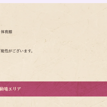
・体育館
可能性がございます。
動場エリア