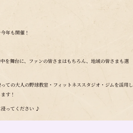
を今年も開催！
間東中を舞台に、ファンの皆さまはもちろん、地域の皆さまも選
使っての大人の野球教室・フィットネススタジオ・ジムを活用
します！
浸ってください ♪