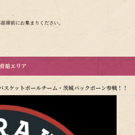
本部席前にお集まりください。
育館エリア
ロバスケットボールチーム・茨城バックボーン参戦！！