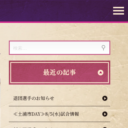
検
索:
最近の記事
退団選手のお知らせ
≪土浦市DAY≫8/5(水)試合情報