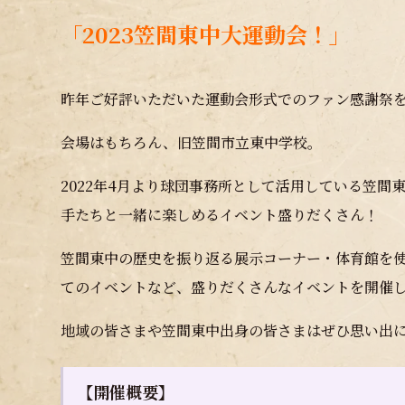
「2023笠間東中大運動会！」
昨年ご好評いただいた運動会形式でのファン感謝祭
会場はもちろん、旧笠間市立東中学校。
2022年4月より球団事務所として活用している笠
手たちと一緒に楽しめるイベント盛りだくさん！
笠間東中の歴史を振り返る展示コーナー・体育館を
てのイベントなど、盛りだくさんなイベントを開催
地域の皆さまや笠間東中出身の皆さまはぜひ思い出に
【開催概要】