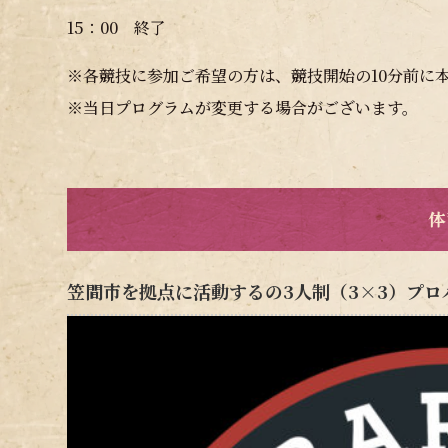
15：00 終了
※各競技に参加ご希望の方は、競技開始の10分前に
※当日プログラムが変更する場合がございます。
体
笠間市を拠点に活動するの3人制（3×3）プ