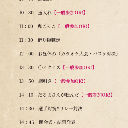
10：30 玉入れ
【一般参加OK!】
11：00 鬼ごっこ
【一般参加OK!】
11：30 借り物競走
12：00 お昼休み（カラオケ大会・バスケ対決）
13：30 〇×クイズ
【一般参加OK!】
13：50 綱引き
【一般参加OK!】
14：10 だるまさんが転んだ
【一般参加OK!】
14：30 選手対抗‼リレー対決
14：45 閉会式・結果発表