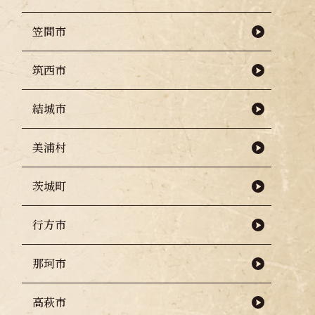
笠間市
筑西市
結城市
美浦村
茨城町
行方市
那珂市
高萩市