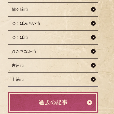
龍ケ崎市
つくばみらい市
つくば市
ひたちなか市
古河市
土浦市
過去の記事