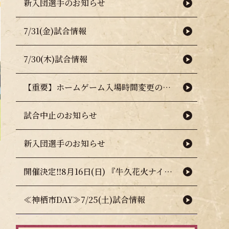
新入団選手のお知らせ
7/31(金)試合情報
7/30(木)試合情報
【重要】ホームゲーム入場時間変更のお知らせ（熱中症対策について）
試合中止のお知らせ
新入団選手のお知らせ
開催決定‼8月16日(日) 『牛久花火ナイター』🎇🧨
≪神栖市DAY≫7/25(土)試合情報