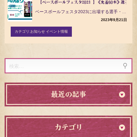
【ベースボールフェスタ2023 】《先着60本》選手の
ベースボールフェスタ2023に出場する選手・監督・コーチの限定のぼりの販売です。ドリームマッチ当日、…
2023年9月21日
カテゴリ:
お知らせ イベント情報
検
索:
最近の記事
カテゴリ