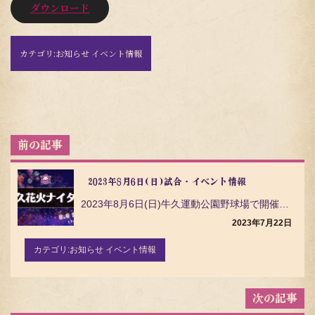
ダウンロード
カテゴリ:
お知らせ イベント情報
投
稿
ナ
ビ
2023年8月6日(日)試合・イベント情報
ゲ
2023年8月6日(日)牛久運動公園野球場で開催される 埼玉武蔵ヒートベアーズとの試合 についてご案…
ー
シ
2023年7月22日
ョ
ン
カテゴリ:
お知らせ イベント情報