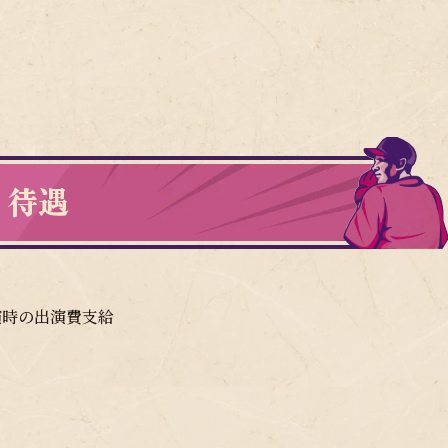
待遇
演時の出演費支給