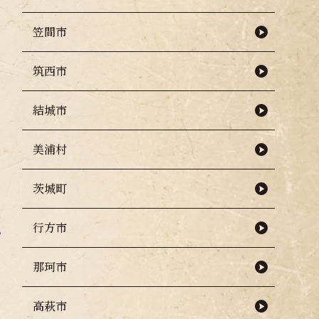
笠間市
筑西市
結城市
美浦村
茨城町
行方市
那珂市
高萩市