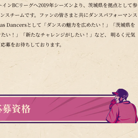
ルートインBCリーグへ2019年シーズンより、茨城県を拠点として参
ダンスチームです。ファンの皆さまと共にダンスパフォーマンス
s Dancersとして「ダンスの魅力を広めたい！」「茨城県を
たい！」「新たなチャレンジがしたい！」など、 明るく元気
ご応募をお待ちしております。
応募資格