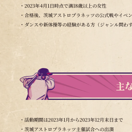
・2023年4月1日時点で満18歳以上の女性
・合格後、茨城アストロプラネッツの公式戦やイベ
・ダンスや新体操等の経験がある方（ジャンル問わ
主
・活動期間は2023年1月から2023年12月末日まで
・茨城アストロプラネッツ主催試合への出演