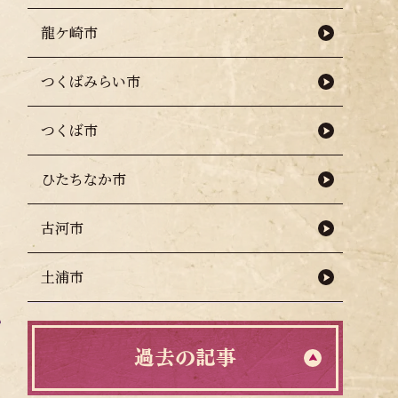
龍ケ崎市
つくばみらい市
つくば市
ひたちなか市
古河市
土浦市
過去の記事