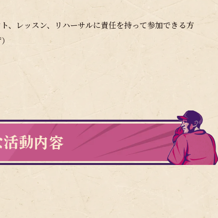
ント、レッスン、リハーサルに責任を持って参加できる方
ず）
な活動内容