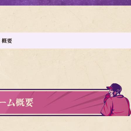
ン 概要
ーム概要