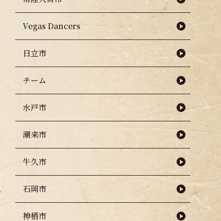
Vegas Dancers
日立市
チーム
水戸市
潮来市
牛久市
石岡市
神栖市