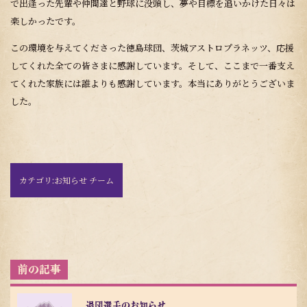
で出逢った先輩や仲間達と野球に没頭し、夢や目標を追いかけた日々は
楽しかったです。
この環境を与えてくださった徳島球団、茨城アストロプラネッツ、応援
してくれた全ての皆さまに感謝しています。そして、ここまで一番支え
てくれた家族には誰よりも感謝しています。本当にありがとうございま
した。
カテゴリ:
お知らせ チーム
投
稿
ナ
ビ
退団選手のお知らせ