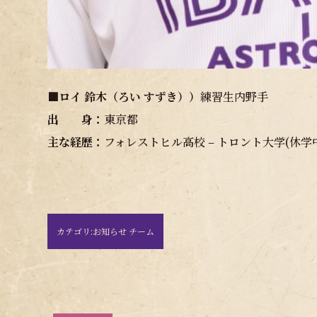
■
ロイ 鈴木（ろい すずき）
）
練習生内野手
出 身：
東京都
主な経歴：
フォレストヒル高校 – トロント大学(休学中)
カテゴリ:
お知らせ チーム