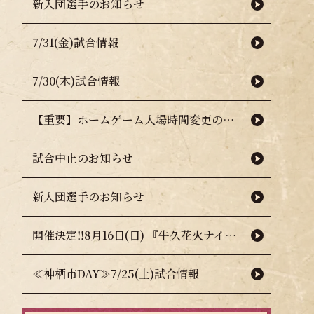
新入団選手のお知らせ
7/31(金)試合情報
7/30(木)試合情報
【重要】ホームゲーム入場時間変更のお知らせ（熱中症対策について）
試合中止のお知らせ
新入団選手のお知らせ
開催決定‼8月16日(日) 『牛久花火ナイター』🎇🧨
≪神栖市DAY≫7/25(土)試合情報