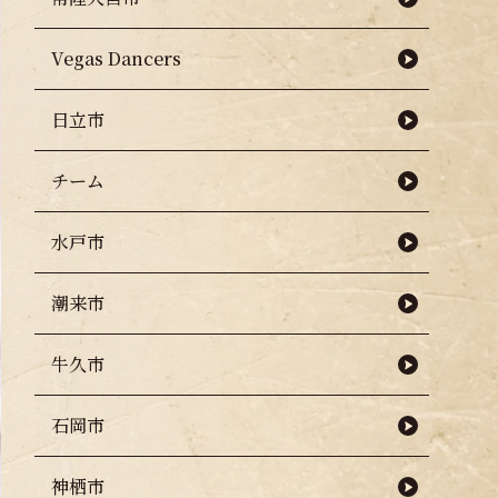
Vegas Dancers
日立市
チーム
水戸市
潮来市
牛久市
石岡市
神栖市