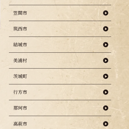
笠間市
筑西市
結城市
美浦村
茨城町
行方市
那珂市
高萩市