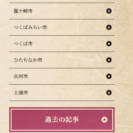
龍ケ崎市
グ開催のお知らせ
つくばみらい市
つくば市
ひたちなか市
古河市
土浦市
過去の記事