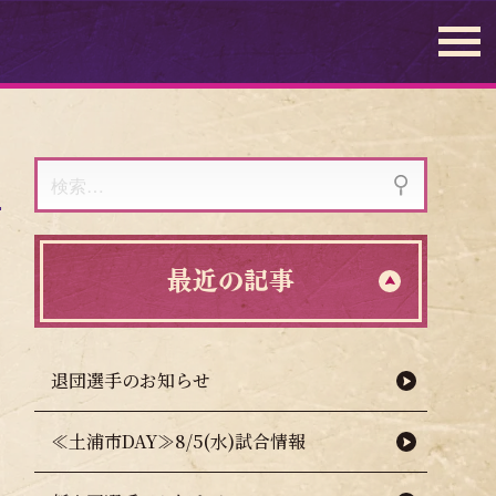
検
索:
最近の記事
退団選手のお知らせ
≪土浦市DAY≫8/5(水)試合情報