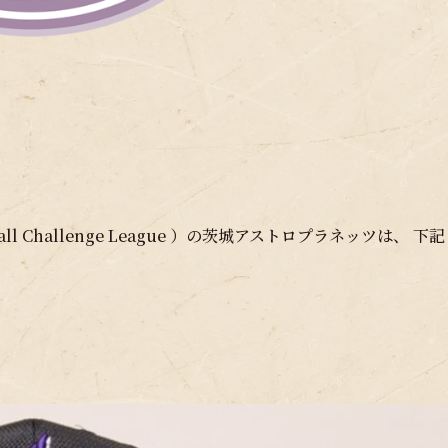
l Challenge League ）の茨城アストロプラネッツは、 下記