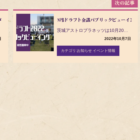
メンバーのお知らせ
NPBドラフト会議パブリックビューイン
茨城アストロプラネッツは10月20日(木) NPBドラフト会議の「パブリックビューイング」を開催いた…
日
2022年10月7日
カテゴリ:
お知らせ イベント情報