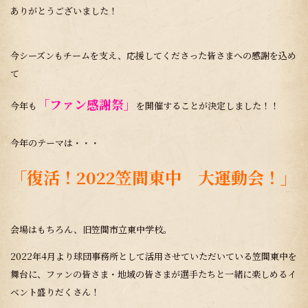
ありがとうございました！
今シーズンもチームを支え、応援してくださった皆さまへの感謝を込め
て
「ファン感謝祭」
今年も
を開催することが決定しました！！
今年のテーマは・・・
「復活！2022笠間東中 大運動会！」
会場はもちろん、旧笠間市立東中学校。
2022年4月より球団事務所として活用させていただいている笠間東中を
舞台に、ファンの皆さま・地域の皆さまが選手たちと一緒に楽しめるイ
ベント盛りだくさん！