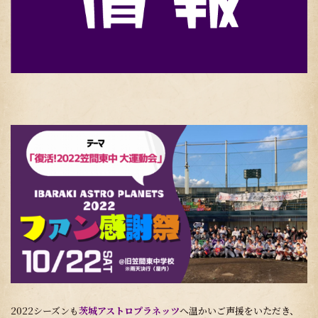
2022シーズンも
茨城アストロプラネッツ
へ温かいご声援をいただき、