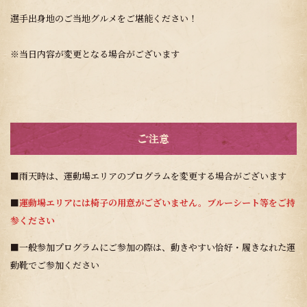
選手出身地のご当地グルメをご堪能ください！
※当日内容が変更となる場合がございます
ご注意
■雨天時は、運動場エリアのプログラムを変更する場合がございます
■
運動場エリアには椅子の用意がございません。ブルーシート等をご持
参ください
■一般参加プログラムにご参加の際は、動きやすい恰好・履きなれた運
動靴でご参加ください