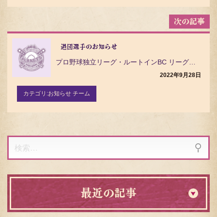
退団選手のお知らせ
プロ野球独立リーグ・ルートインBC リーグ（ Baseball Challenge League ）…
2022年9月28日
カテゴリ:
お知らせ チーム
検
索:
最近の記事