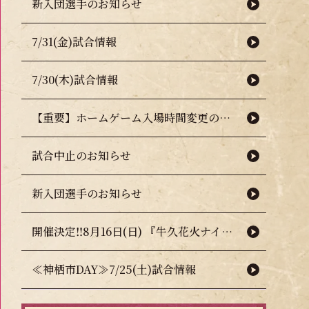
新入団選手のお知らせ
7/31(金)試合情報
7/30(木)試合情報
【重要】ホームゲーム入場時間変更のお知らせ（熱中症対策について）
試合中止のお知らせ
新入団選手のお知らせ
開催決定‼8月16日(日) 『牛久花火ナイター』🎇🧨
≪神栖市DAY≫7/25(土)試合情報