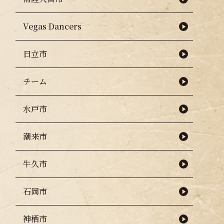
Vegas Dancers
日立市
チーム
水戸市
潮来市
牛久市
石岡市
神栖市