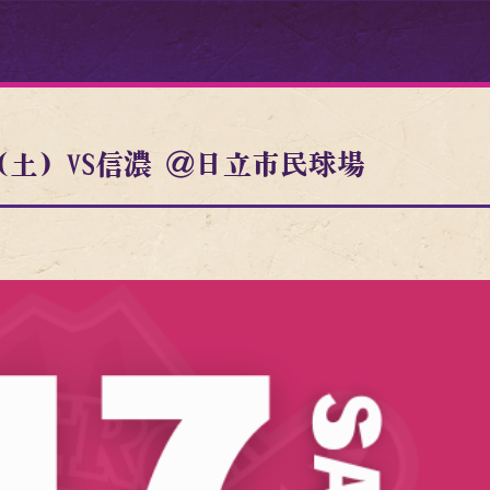
(土) VS信濃 ＠日立市民球場