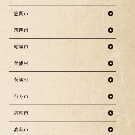
笠間市
筑西市
結城市
美浦村
茨城町
行方市
那珂市
高萩市