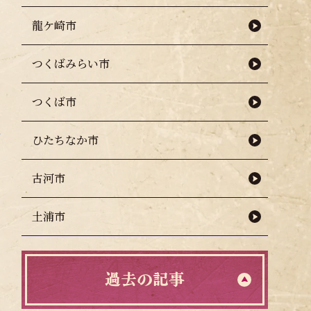
龍ケ崎市
つくばみらい市
つくば市
ひたちなか市
古河市
土浦市
過去の記事