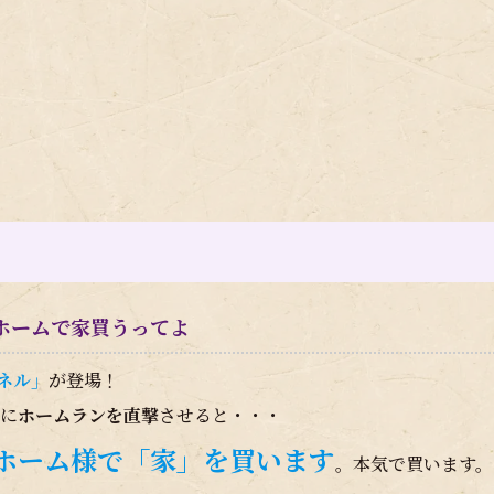
ホームで家買うってよ
ネル」
が登場！
ルに
ホームランを直撃
させると・・・
ホーム様で「家」を買います
。本気で買います。