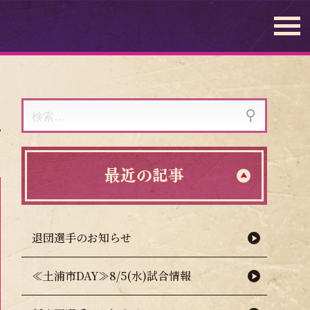
検
索:
最近の記事
退団選手のお知らせ
≪土浦市DAY≫8/5(水)試合情報