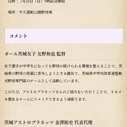
日時： 7月31日（日）9時試合開始
場所：牛久運動公園野球場
コメント
オール茨城女子 友野和也 監督
女子選手が中学生になっても野球が続けられる環境を整えることで、茨
城県の野球の発展に寄与しようとする趣旨で、茨城県中学校体育連盟軟
式野球専門部のチームとして活動しています。
このたび、アストロプラネッツさんのご協力をいただくことで、トキメ
キ感あるチームにリメイクできるよう頑張ります。
茨城アストロプラネッツ 金澤裕史 代表代理