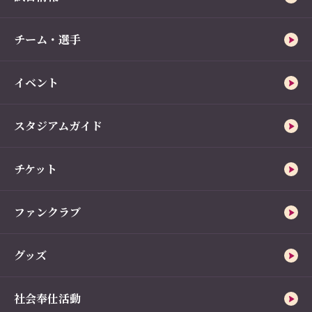
チーム・選手
イベント
スタジアムガイド
チケット
ファンクラブ
グッズ
社会奉仕活動