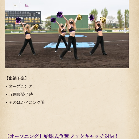
【出演予定】
・オープニング
・５回裏終了時
・そのほかイニング間
【オープニング】始球式争奪 ノックキャッチ対決！