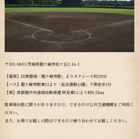
〒301-0853 茨城県龍ケ崎市松ケ丘2-16-1
【電車】JR常磐線「龍ケ崎市駅」よりタクシーで約20分
【バス】龍ケ崎市駅東口より「総合運動公園」下車徒歩1分
【車】首都圏中央連絡自動車道 阿見東I.Cより約8.5km
駐車場台数に限りがありますので、できるだけ公共交通機関をご利用く
ださい。
また、お車でお越しの際はできるだけ乗り合わせてお越しください。