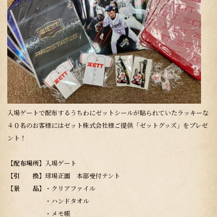
入場ゲートで配布するうちわにゼットシールが貼られていたラッキーな
４０名のお客様にはゼット株式会社様ご提供「ゼットグッズ」をプレゼ
ント！
【配布場所】
入場ゲート
【引 換】
球場正面 本部受付テント
【景 品】
・クリアファイル
・ハンドタオル
・メモ帳