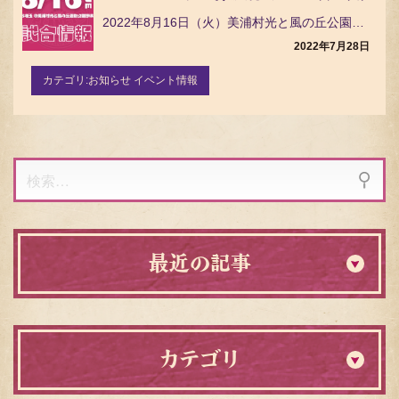
2022年8月16日（火）美浦村光と風の丘公園野球場で開催される 埼玉武蔵ヒートベアーズ戦 について…
2022年7月28日
カテゴリ:
お知らせ イベント情報
検
索:
最近の記事
カテゴリ