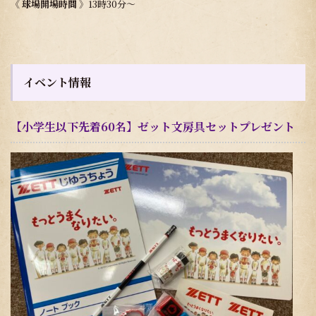
《 球場開場時間 》
13時30分～
イベント情報
【小学生以下先着60名】ゼット文房具セットプレゼント