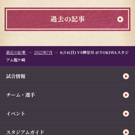
過去の記事
最近の記事
2022年7月
8/14(日) VS神奈川 @TOKIWAスタジ
アム龍ケ崎
試合情報
チーム・選手
イベント
スタジアムガイド