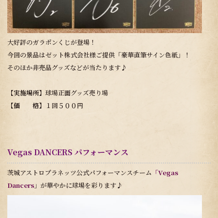
大好評のガラポンくじが登場！
今回の景品はゼット株式会社様ご提供「豪華直筆サイン色紙」！
そのほか非売品グッズなどが当たります♪
【実施場所】
球場正面グッズ売り場
【価 格】
１回５００円
Vegas DANCERS パフォーマンス
茨城アストロプラネッツ公式パフォーマンスチーム
「Vegas
Dancers
」が華やかに球場を彩ります♪