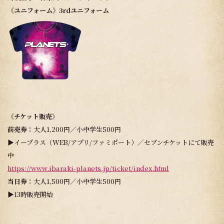
《ユニフォーム》3rdユニフォーム
《チケット販売》
前売券：
大人1,200円／小中学生500円
▶イープラス（WEB/アプリ/ファミポート）／セブンチケットにて販売
中
https://www.ibaraki-planets.jp/ticket/index.html
当日券：
大人1,500円／小中学生500円
▶13時販売開始