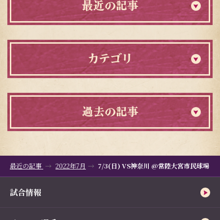
最近の記事
カテゴリ
過去の記事
最近の記事
2022年7月
7/3(日) VS神奈川 @常陸大宮市民球場
試合情報