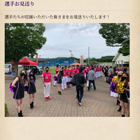
選手お見送り
選手たちが応援いただいた皆さまをお見送りいたします！