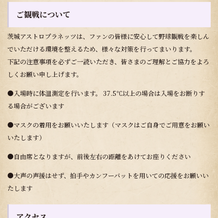
ご観戦について
茨城アストロプラネッツは、ファンの皆様に安心して野球観戦を楽しん
でいただける環境を整えるため、様々な対策を行ってまいります。
下記の注意事項を必ずご一読いただき、皆さまのご理解とご協力をよろ
しくお願い申し上げます。
●入場時に体温測定を行います。 37.5℃以上の場合は入場をお断りす
る場合がございます
●マスクの着用をお願いいたします（マスクはご自身でご用意をお願い
いたします）
●自由席となりますが、前後左右の距離をあけてお座りください
●大声の声援はせず、拍手やカンフーバットを用いての応援をお願いい
たします
アクセス