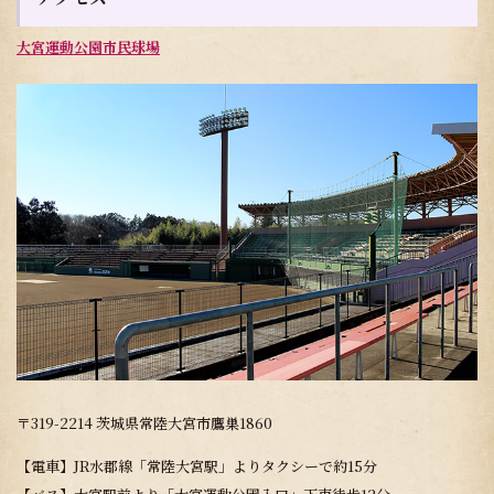
大宮運動公園市民球場
〒319-2214 茨城県常陸大宮市鷹巣1860
【電車】JR水郡線「常陸大宮駅」よりタクシーで約15分