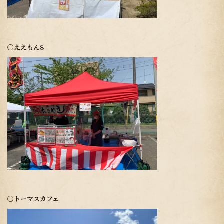
〇ええもん8
〇トーマスカフェ