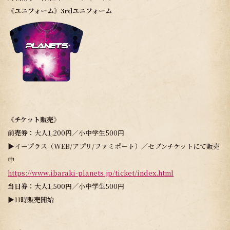
《ユニフォーム》3rdユニフォーム
《チケット販売》
前売券：
大人1,200円／小中学生500円
▶イープラス（WEB/アプリ/ファミポート）／セブンチケットにて販売
中
https://www.ibaraki-planets.jp/ticket/index.html
当日券：
大人1,500円／小中学生500円
▶11時販売開始