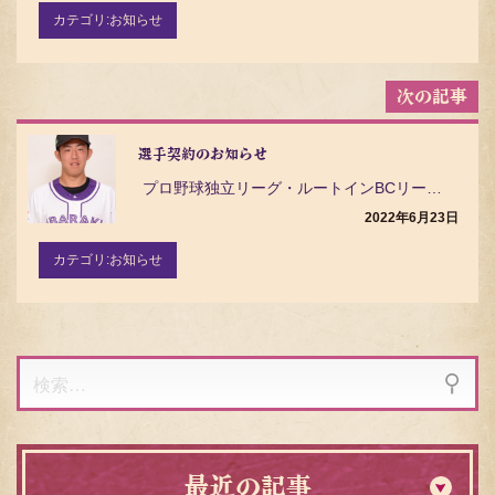
ン
カテゴリ:
お知らせ
選手契約のお知らせ
プロ野球独立リーグ・ルートインBCリーグ（Baseball Challenge League）の茨…
2022年6月23日
カテゴリ:
お知らせ
検
索:
最近の記事