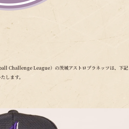
 Challenge League）の茨城アストロプラネッツは、下記
いたします。