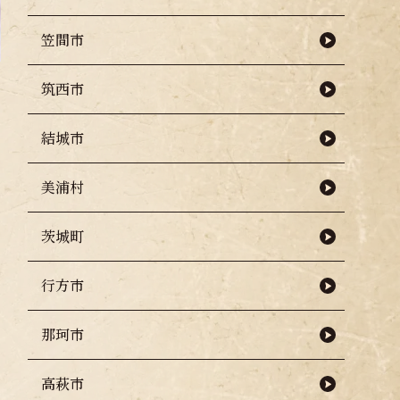
笠間市
筑西市
結城市
美浦村
茨城町
行方市
那珂市
高萩市