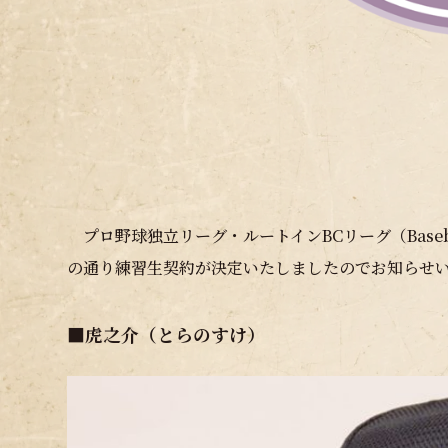
プロ野球独立リーグ・ルートインBCリーグ（Baseball
の通り練習生契約が決定いたしましたのでお知らせ
■
虎之介
（とらのすけ）