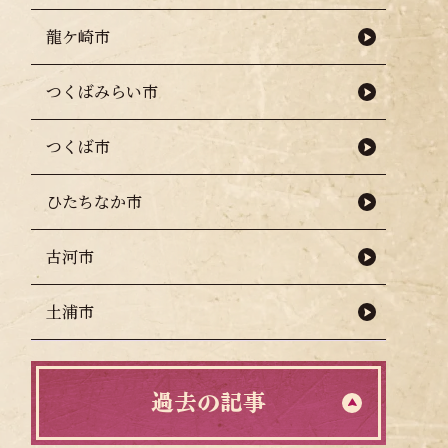
龍ケ崎市
つくばみらい市
つくば市
ひたちなか市
古河市
土浦市
過去の記事