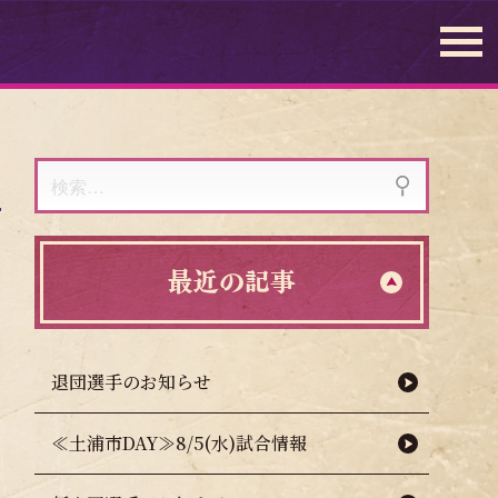
検
索:
最近の記事
退団選手のお知らせ
≪土浦市DAY≫8/5(水)試合情報