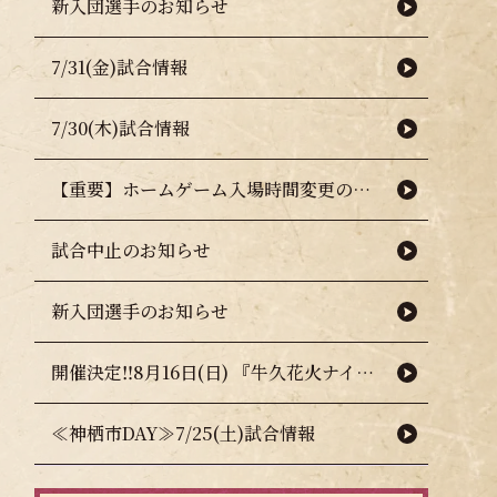
新入団選手のお知らせ
7/31(金)試合情報
7/30(木)試合情報
【重要】ホームゲーム入場時間変更のお知らせ（熱中症対策について）
試合中止のお知らせ
新入団選手のお知らせ
開催決定‼8月16日(日) 『牛久花火ナイター』🎇🧨
≪神栖市DAY≫7/25(土)試合情報