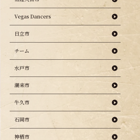
Vegas Dancers
日立市
チーム
水戸市
潮来市
牛久市
石岡市
神栖市